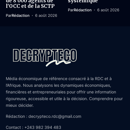
de 8 000 agents de
systémique
l’OCC et de la SCTP
Par
Rédaction
6 août 2026
Par
Rédaction
6 août 2026
Média économique de référence consacré à la RDC et à
l’Afrique. Nous analysons les dynamiques économiques,
financières et entrepreneuriales pour offrir une information
rigoureuse, accessible et utile à la décision. Comprendre pour
mieux décider.
Rédaction : decrypteco.rdc@gmail.com
Contact : +243 982 394 483