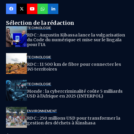
Sélection de la rédaction
TECHNOLOGIE
RDC : Augustin Kibassa lance la vulgarisation
du Code du numérique et mise sur le lingala
pour l’IA
TECHNOLOGIE
RDC : 11 500 km de fibre pour connecter les
145 territoires
TECHNOLOGIE
Monde : la cybercriminalité coûte 5 milliards
USD à l’Afrique en 2025 (INTERPOL)
ENVIRONNEMENT
RDC : 250 millions USD pour transformer la
gestion des déchets à Kinshasa