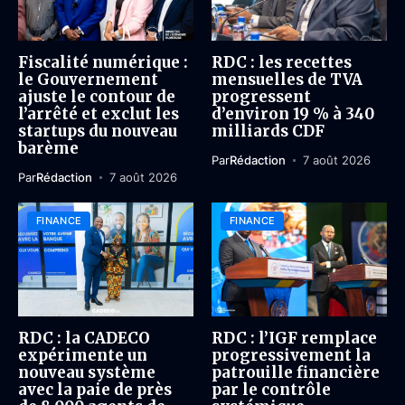
Fiscalité numérique :
RDC : les recettes
le Gouvernement
mensuelles de TVA
ajuste le contour de
progressent
l’arrêté et exclut les
d’environ 19 % à 340
startups du nouveau
milliards CDF
barème
Par
Rédaction
7 août 2026
Par
Rédaction
7 août 2026
FINANCE
FINANCE
RDC : la CADECO
RDC : l’IGF remplace
expérimente un
progressivement la
nouveau système
patrouille financière
avec la paie de près
par le contrôle