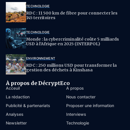
TECHNOLOGIE
RDC : 11 500 km de fibre pour connecter les
145 territoires
TECHNOLOGIE
Monde : la cybercriminalité coûte 5 milliards
USD à l’Afrique en 2025 (INTERPOL)
ENVIRONNEMENT
RDC : 250 millions USD pour transformer la
gestion des déchets à Kinshasa
À propos de DécryptEco
Acceuil
À propos
La rédaction
Nous contacter
Publicité & partenariats
Proposer une information
Analyses
Interviews
Newsletter
Technologie