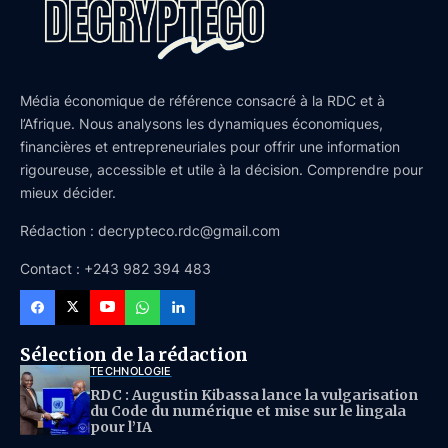
Média économique de référence consacré à la RDC et à
l’Afrique. Nous analysons les dynamiques économiques,
financières et entrepreneuriales pour offrir une information
rigoureuse, accessible et utile à la décision. Comprendre pour
mieux décider.
Rédaction : decrypteco.rdc@gmail.com
Contact : +243 982 394 483
Sélection de la rédaction
TECHNOLOGIE
RDC : Augustin Kibassa lance la vulgarisation
du Code du numérique et mise sur le lingala
pour l’IA