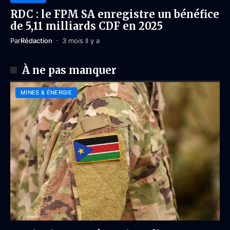
RDC : le FPM SA enregistre un bénéfice
de 5,11 milliards CDF en 2025
Par
Rédaction
3 mois Il y a
À ne pas manquer
MINES & ÉNERGIE