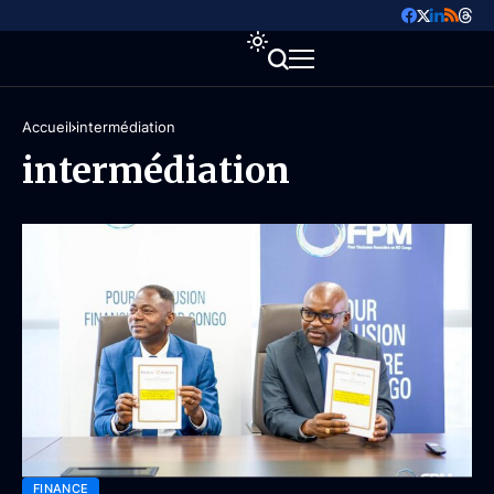
Accueil
intermédiation
intermédiation
FINANCE