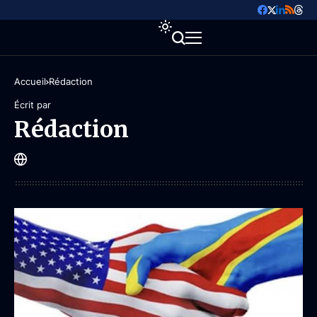
Accueil
Rédaction
Écrit par
Rédaction