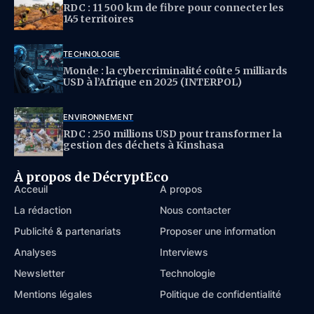
RDC : 11 500 km de fibre pour connecter les
145 territoires
TECHNOLOGIE
Monde : la cybercriminalité coûte 5 milliards
USD à l’Afrique en 2025 (INTERPOL)
ENVIRONNEMENT
RDC : 250 millions USD pour transformer la
gestion des déchets à Kinshasa
À propos de DécryptEco
Acceuil
À propos
La rédaction
Nous contacter
Publicité & partenariats
Proposer une information
Analyses
Interviews
Newsletter
Technologie
Mentions légales
Politique de confidentialité