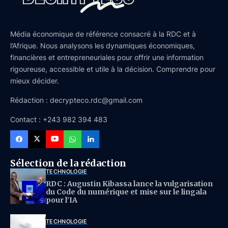
Média économique de référence consacré à la RDC et à
l’Afrique. Nous analysons les dynamiques économiques,
financières et entrepreneuriales pour offrir une information
rigoureuse, accessible et utile à la décision. Comprendre pour
mieux décider.
Rédaction : decrypteco.rdc@gmail.com
Contact : +243 982 394 483
Sélection de la rédaction
TECHNOLOGIE
RDC : Augustin Kibassa lance la vulgarisation
du Code du numérique et mise sur le lingala
pour l’IA
TECHNOLOGIE