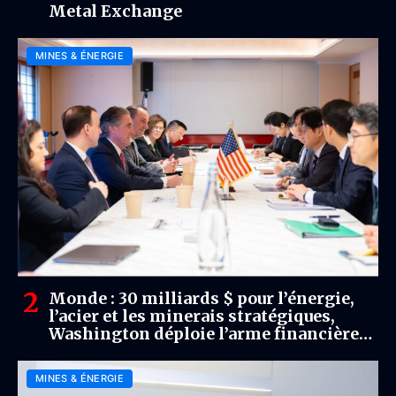
Metal Exchange
MINES & ÉNERGIE
Monde : 30 milliards $ pour l’énergie,
l’acier et les minerais stratégiques,
Washington déploie l’arme financière
pour sécuriser ses chaînes
d’approvisionnement
MINES & ÉNERGIE