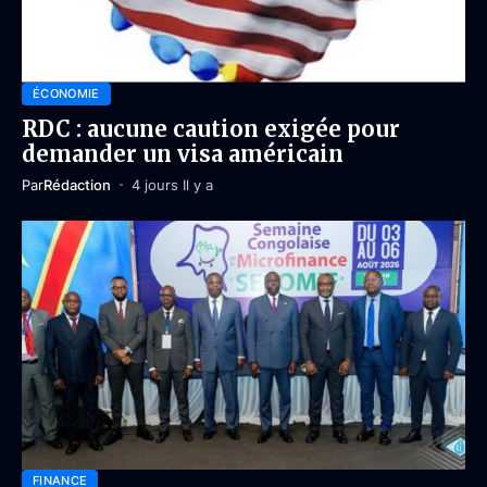
ÉCONOMIE
RDC : aucune caution exigée pour
demander un visa américain
Par
Rédaction
4 jours Il y a
FINANCE