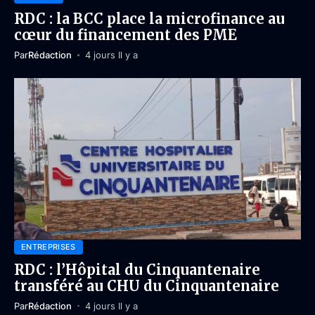
RDC : la BCC place la microfinance au
cœur du financement des PME
Par
Rédaction
4 jours Il y a
ENTREPRISES
RDC : l’Hôpital du Cinquantenaire
transféré au CHU du Cinquantenaire
Par
Rédaction
4 jours Il y a