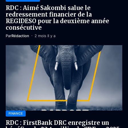
RDC : Aimé Sakombi salue le
redressement financier de la
REGIDESO pour la deuxième année
consécutive
Par
Rédaction
2 mois Il y a
FINANCE
RDC : FirstBank DRC enregistre un