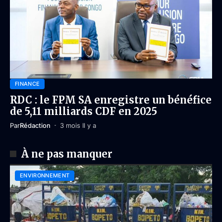
FINANCE
RDC : le FPM SA enregistre un bénéfice
de 5,11 milliards CDF en 2025
Par
Rédaction
3 mois Il y a
À ne pas manquer
ENVIRONNEMENT