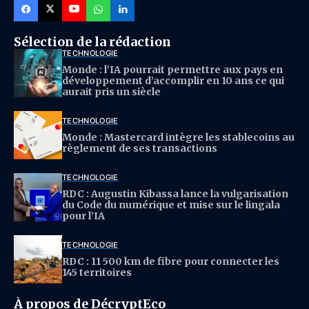
Sélection de la rédaction
TECHNOLOGIE
Monde : l’IA pourrait permettre aux pays en
développement d’accomplir en 10 ans ce qui
aurait pris un siècle
TECHNOLOGIE
Monde : Mastercard intègre les stablecoins au
règlement de ses transactions
TECHNOLOGIE
RDC : Augustin Kibassa lance la vulgarisation
du Code du numérique et mise sur le lingala
pour l’IA
TECHNOLOGIE
RDC : 11 500 km de fibre pour connecter les
145 territoires
À propos de DécryptEco