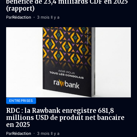
bénéfice de 23,4 milliards CDF en 2025
(rapport)
Par
Rédaction
3 mois Il y a
ENTREPRISES
RDC : la Rawbank enregistre 681,8
millions USD de produit net bancaire
en 2025
Par
Rédaction
3 mois Il y a