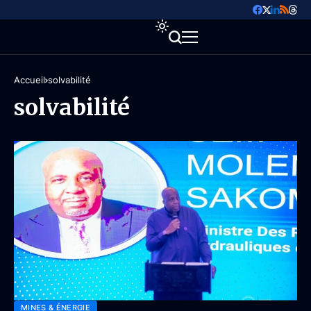
Accueil
solvabilité
solvabilité
MINES & ÉNERGIE