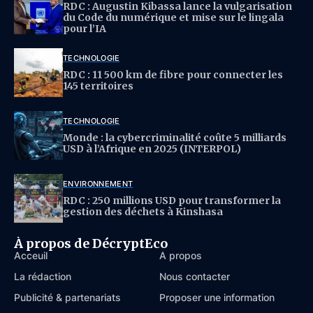
RDC : Augustin Kibassa lance la vulgarisation
du Code du numérique et mise sur le lingala
pour l’IA
TECHNOLOGIE
RDC : 11 500 km de fibre pour connecter les
145 territoires
TECHNOLOGIE
Monde : la cybercriminalité coûte 5 milliards
USD à l’Afrique en 2025 (INTERPOL)
ENVIRONNEMENT
RDC : 250 millions USD pour transformer la
gestion des déchets à Kinshasa
À propos de DécryptEco
Acceuil
À propos
La rédaction
Nous contacter
Publicité & partenariats
Proposer une information