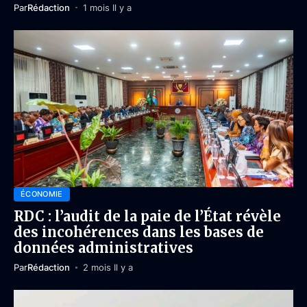
Par
Rédaction
1 mois Il y a
ÉCONOMIE
RDC : l’audit de la paie de l’État révèle
des incohérences dans les bases de
données administratives
Par
Rédaction
2 mois Il y a