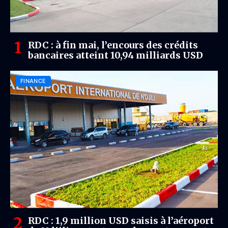
RDC : à fin mai, l’encours des crédits
bancaires atteint 10,94 milliards USD
FINANCE
RDC : 1,9 million USD saisis à l’aéroport