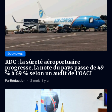
ÉCONOMIE
RDC : la sûreté aéroportuaire
progresse, la note du pays passe de 49
% à 69 % selon un audit de l’OACI
Par
Rédaction
2 mois Il y a