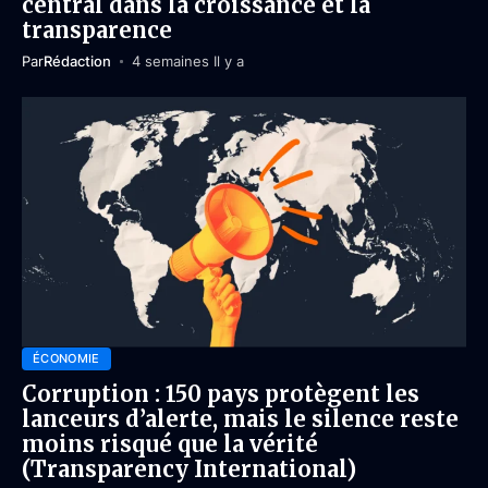
central dans la croissance et la
transparence
Par
Rédaction
4 semaines Il y a
ÉCONOMIE
Corruption : 150 pays protègent les
lanceurs d’alerte, mais le silence reste
moins risqué que la vérité
(Transparency International)