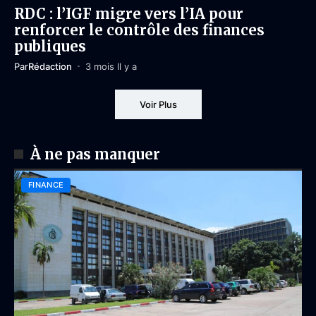
RDC : l’IGF migre vers l’IA pour
renforcer le contrôle des finances
publiques
Par
Rédaction
3 mois Il y a
Voir Plus
À ne pas manquer
FINANCE