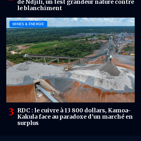
de Ndjili, un test grandeur nature contre
le blanchiment
MINES & ÉNERGIE
RDC : le cuivre à 13 800 dollars, Kamoa-
Kakula face au paradoxe d’un marché en
surplus