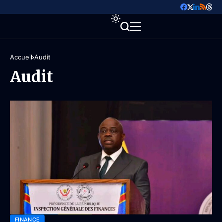
Accueil
Audit
Audit
FINANCE