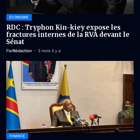
ÉCONOMIE
RDC : Tryphon Kin-kiey expose les
fractures internes de la RVA devant le
Sénat
Par
Rédaction
3 mois Il y a
FINANCE