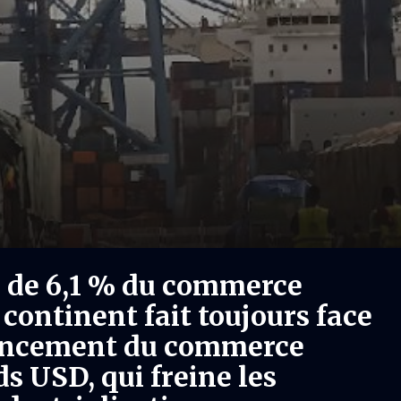
 de 6,1 % du commerce
e continent fait toujours face
inancement du commerce
ds USD, qui freine les