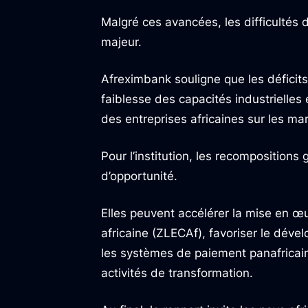
Malgré ces avancées, les difficultés 
majeur.
Afreximbank souligne que les déficits 
faiblesse des capacités industrielles 
des entreprises africaines sur les ma
Pour l’institution, les recomposition
d’opportunité.
Elles peuvent accélérer la mise en œ
africaine (ZLECAf), favoriser le déve
les systèmes de paiement panafricain
activités de transformation.