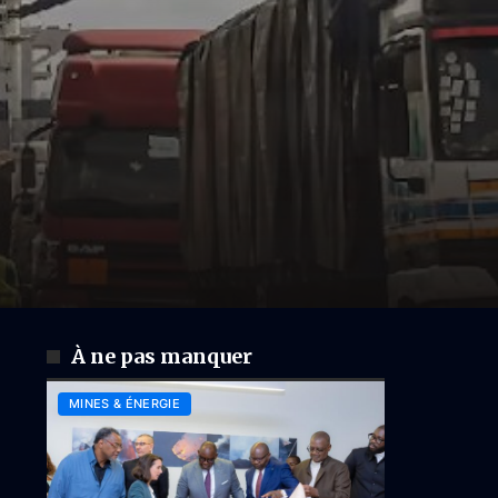
À ne pas manquer
MINES & ÉNERGIE