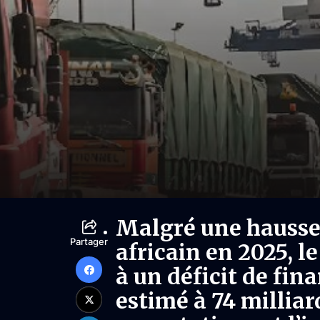
Malgré une hausse
Partager
africain en 2025, l
à un déficit de f
estimé à 74 milliar