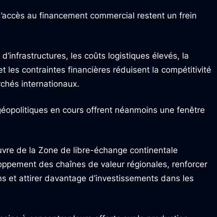
d’accès au financement commercial restent un frein
d’infrastructures, les coûts logistiques élevés, la
et les contraintes financières réduisent la compétitivité
rchés internationaux.
s géopolitiques en cours offrent néanmoins une fenêtre
uvre de la Zone de libre-échange continentale
loppement des chaînes de valeur régionales, renforcer
s et attirer davantage d’investissements dans les