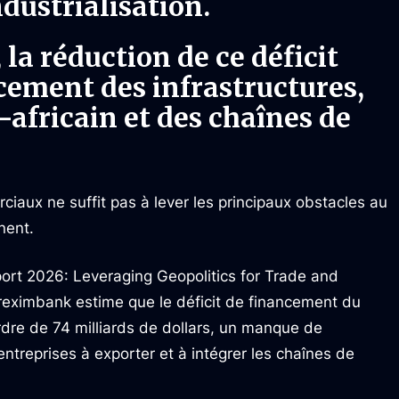
ndustrialisation.
la réduction de ce déficit
rcement des infrastructures,
africain et des chaînes de
aux ne suffit pas à lever les principaux obstacles au
nent.
ort 2026: Leveraging Geopolitics for Trade and
 Afreximbank estime que le déficit de financement du
dre de 74 milliards de dollars, un manque de
entreprises à exporter et à intégrer les chaînes de