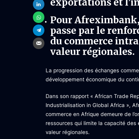
exportations et l’i
Pour Afreximbank, 
passe par le renfo
du commerce intra-
valeur régionales.
La progression des échanges commerci
développement économique du conti
Dans son rapport « African Trade Rep
Industrialisation in Global Africa »,
commerce en Afrique demeure de l’or
ressources qui limite la capacité des 
valeur régionales.