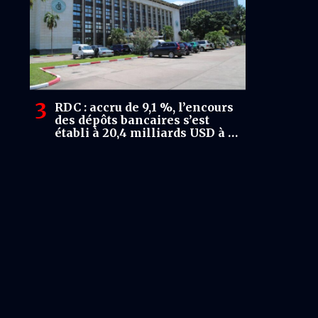
RDC : accru de 9,1 %, l’encours
des dépôts bancaires s’est
établi à 20,4 milliards USD à fin
juin 2026