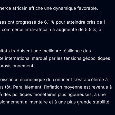
mmerce africain affiche une dynamique favorable.
es ont progressé de 6,1 % pour atteindre près de 1
le commerce intra-africain a augmenté de 5,5 %, à
ltats traduisent une meilleure résilience des
e international marqué par les tensions géopolitiques
pprovisionnement.
roissance économique du continent s’est accélérée à
s tôt. Parallèlement, l’inflation moyenne est revenue à
à des politiques monétaires plus rigoureuses, à une
sionnement alimentaire et à une plus grande stabilité