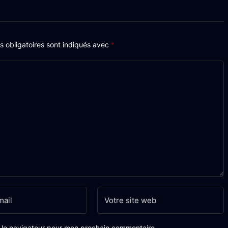
 obligatoires sont indiqués avec
*
s le navigateur pour mon prochain commentaire.