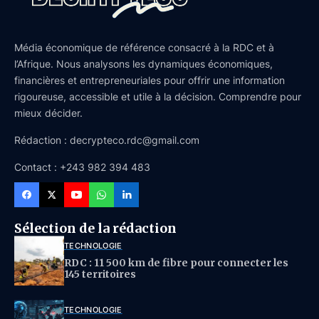
Média économique de référence consacré à la RDC et à
l’Afrique. Nous analysons les dynamiques économiques,
financières et entrepreneuriales pour offrir une information
rigoureuse, accessible et utile à la décision. Comprendre pour
mieux décider.
Rédaction : decrypteco.rdc@gmail.com
Contact : +243 982 394 483
Sélection de la rédaction
TECHNOLOGIE
RDC : 11 500 km de fibre pour connecter les
145 territoires
TECHNOLOGIE