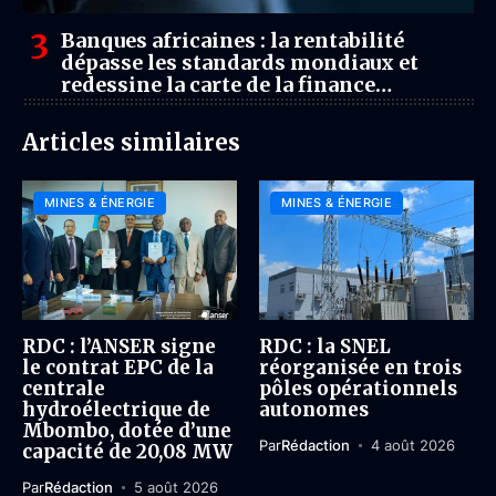
Banques africaines : la rentabilité
dépasse les standards mondiaux et
redessine la carte de la finance
internationale
Articles similaires
MINES & ÉNERGIE
MINES & ÉNERGIE
RDC : l’ANSER signe
RDC : la SNEL
le contrat EPC de la
réorganisée en trois
centrale
pôles opérationnels
hydroélectrique de
autonomes
Mbombo, dotée d’une
Par
Rédaction
4 août 2026
capacité de 20,08 MW
Par
Rédaction
5 août 2026