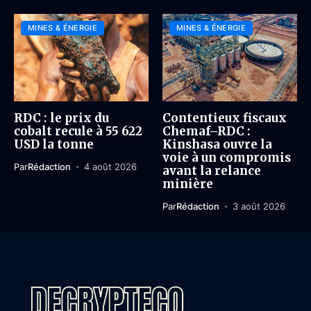
MINES & ÉNERGIE
MINES & ÉNERGIE
RDC : le prix du
Contentieux fiscaux
cobalt recule à 55 622
Chemaf–RDC :
USD la tonne
Kinshasa ouvre la
voie à un compromis
Par
Rédaction
4 août 2026
avant la relance
minière
Par
Rédaction
3 août 2026