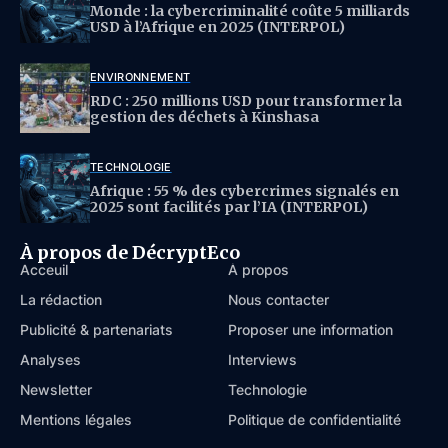
Monde : la cybercriminalité coûte 5 milliards
USD à l’Afrique en 2025 (INTERPOL)
ENVIRONNEMENT
RDC : 250 millions USD pour transformer la
gestion des déchets à Kinshasa
TECHNOLOGIE
Afrique : 55 % des cybercrimes signalés en
2025 sont facilités par l’IA (INTERPOL)
À propos de DécryptEco
Acceuil
À propos
La rédaction
Nous contacter
Publicité & partenariats
Proposer une information
Analyses
Interviews
Newsletter
Technologie
Mentions légales
Politique de confidentialité