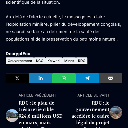
scientifique de la situation.
Au-delà de l’alerte actuelle, le message est clair :
l’exploitation minière, pilier du développement congolais,
ne saurait se faire au détriment de la santé des
populations ni de la préservation du patrimoine naturel.
DecryptEco
Gouvernement
KCC
Kolwezi
Mines
RDC
ARTICLE PRÉCÉDENT
ARTICLE SUIVANT
RDC : le plan de
RDC : le
trésorerie cible
gouvernement
924,6 millions USD
accélère le cadre
en mars, mais
légal du projet