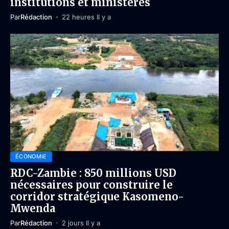
institutions et ministères
Par
Rédaction
22 heures Il y a
ÉCONOMIE
RDC-Zambie : 850 millions USD
nécessaires pour construire le
corridor stratégique Kasomeno-
Mwenda
Par
Rédaction
2 jours Il y a