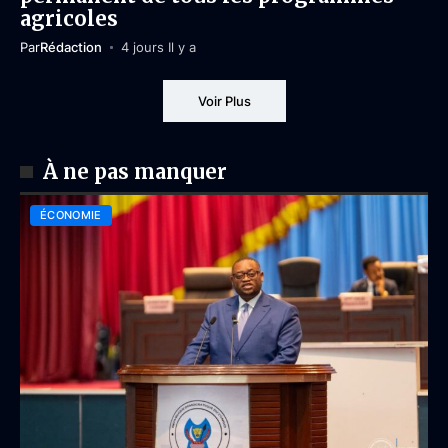
agricoles
Par
Rédaction
4 jours Il y a
Voir Plus
À ne pas manquer
ÉCONOMIE