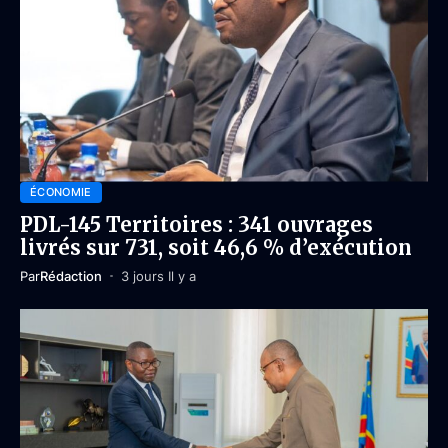
ÉCONOMIE
PDL-145 Territoires : 341 ouvrages
livrés sur 731, soit 46,6 % d’exécution
Par
Rédaction
3 jours Il y a