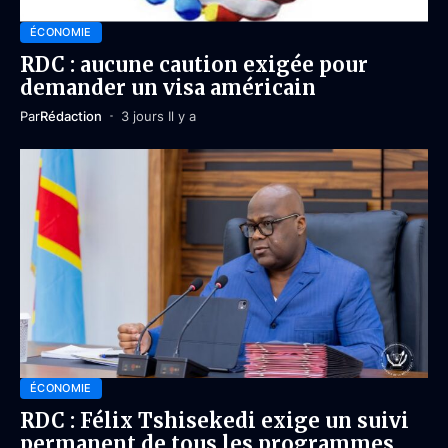
ÉCONOMIE
RDC : aucune caution exigée pour
demander un visa américain
Par
Rédaction
3 jours Il y a
ÉCONOMIE
RDC : Félix Tshisekedi exige un suivi
permanent de tous les programmes