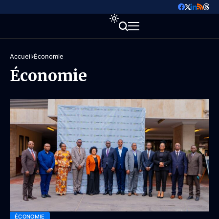
Accueil
Économie
Économie
ÉCONOMIE