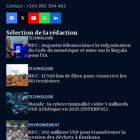
Contact : +243 982 394 483
Sélection de la rédaction
TECHNOLOGIE
RDC : Augustin Kibassa lance la vulgarisation
du Code du numérique et mise sur le lingala
pour l’IA
TECHNOLOGIE
RDC : 11 500 km de fibre pour connecter les
145 territoires
TECHNOLOGIE
Monde : la cybercriminalité coûte 5 milliards
USD à l’Afrique en 2025 (INTERPOL)
ENVIRONNEMENT
RDC : 250 millions USD pour transformer la
gestion des déchets à Kinshasa