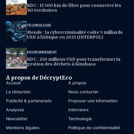
RDC : 11 500 km de fibre pour connecter les
145 territoires
TECHNOLOGIE
Monde : la cybercriminalité coûte 5 milliards
USD à l’Afrique en 2025 (INTERPOL)
ENVIRONNEMENT
RDC : 250 millions USD pour transformer la
gestion des déchets à Kinshasa
À propos de DécryptEco
Acceuil
À propos
La rédaction
Nous contacter
Publicité & partenariats
Proposer une information
Analyses
Interviews
Newsletter
Technologie
Mentions légales
Politique de confidentialité