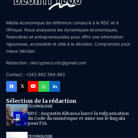
Média économique de référence consacré à la RDC et à
l’Afrique. Nous analysons les dynamiques économiques,
financières et entrepreneuriales pour offrir une information
rigoureuse, accessible et utile à la décision. Comprendre pour
mieux décider.
Rédaction : decrypteco.rdc@gmail.com
Contact : +243 982 394 483
Sélection de la rédaction
TECHNOLOGIE
RDC : Augustin Kibassa lance la vulgarisation
du Code du numérique et mise sur le lingala
pour l’IA
TECHNOLOGIE