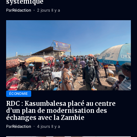
systémique
Par
Rédaction
2 jours Il y a
ÉCONOMIE
RDC : Kasumbalesa placé au centre
d’un plan de modernisation des
échanges avec la Zambie
Par
Rédaction
4 jours Il y a