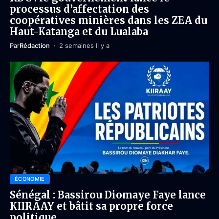
processus d’affectation des
coopératives minières dans les ZEA du
Haut-Katanga et du Lualaba
Par
Rédaction
2 semaines Il y a
ÉCONOMIE
Sénégal : Bassirou Diomaye Faye lance
KIIRAAY et bâtit sa propre force
politique