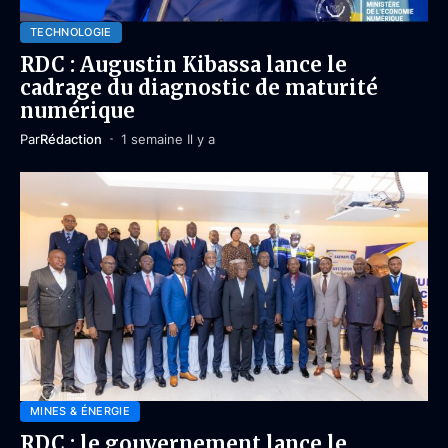
TECHNOLOGIE
RDC : Augustin Kibassa lance le
cadrage du diagnostic de maturité
numérique
Par
Rédaction
1 semaine Il y a
MINES & ÉNERGIE
RDC : le gouvernement lance le