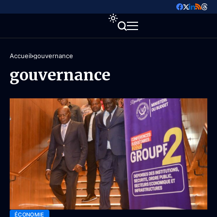
Accueil
gouvernance
gouvernance
ÉCONOMIE