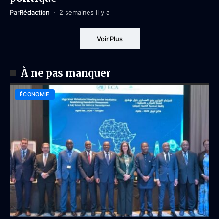
Par
Rédaction
2 semaines Il y a
Voir Plus
À ne pas manquer
ÉCONOMIE