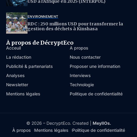
USD à l’Afrique en 2025 (INTERPOL)
ENVIRONNEMENT
RDC : 250 millions USD pour transformer la
gestion des déchets à Kinshasa
À propos de DécryptEco
Acceuil
À propos
La rédaction
Nous contacter
Publicité & partenariats
Proposer une information
Analyses
Interviews
Newsletter
Technologie
Mentions légales
Politique de confidentialité
© 2026 – DecryptEco. Created |
MeyllOs.
À propos
Mentions légales
Politique de confidentialité