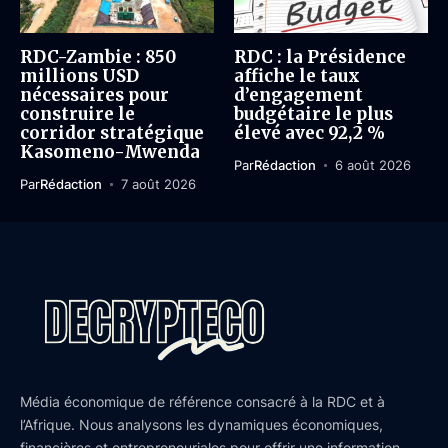
RDC-Zambie : 850
RDC : la Présidence
millions USD
affiche le taux
nécessaires pour
d’engagement
construire le
budgétaire le plus
corridor stratégique
élevé avec 92,2 %
Kasomeno-Mwenda
Par
Rédaction
6 août 2026
Par
Rédaction
7 août 2026
Média économique de référence consacré à la RDC et à
l’Afrique. Nous analysons les dynamiques économiques,
financières et entrepreneuriales pour offrir une information