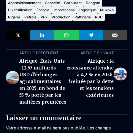
Approvisionnement
Capacité
Carburant
Dangote
Diversification
Énergie
Importations
Logistique
Mukoko
Nigeria
Pétrole
Prix
Production
Raffinerie
RDC
ARTICLE PRÉCÉDENT
ARTICLE SUIVANT
Afrique–États-Unis
Afrique : la
: 11,57 milliards
croissance attendue
USD d’échanges
à 4,2 % en 2026,
agroalimentaires
freinée par la dette
en 2025, un bond de
et les tensions
55 % porté par les
extérieures
matières premières
Laisser un commentaire
Votre adresse e-mail ne sera pas publiée.
Les champs