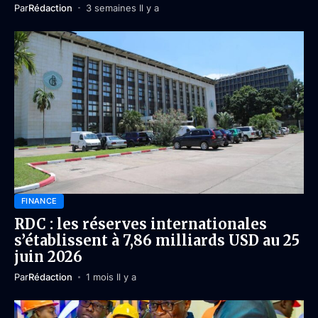
Par
Rédaction
3 semaines Il y a
FINANCE
RDC : les réserves internationales
s’établissent à 7,86 milliards USD au 25
juin 2026
Par
Rédaction
1 mois Il y a