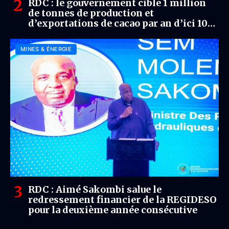
RDC : le gouvernement cible 1 million
de tonnes de production et
d’exportations de cacao par an d’ici 10
ans
MINES & ÉNERGIE
RDC : Aimé Sakombi salue le
redressement financier de la REGIDESO
pour la deuxième année consécutive