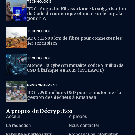
TECHNOLOGIE
RDC : Augustin Kibassa lance la vulgarisation
du Code du numérique et mise sur le lingala
pour l’IA
TECHNOLOGIE
RDC : 11 500 km de fibre pour connecter les
145 territoires
TECHNOLOGIE
Monde : la cybercriminalité coûte 5 milliards
USD à l’Afrique en 2025 (INTERPOL)
ENVIRONNEMENT
RDC : 250 millions USD pour transformer la
gestion des déchets à Kinshasa
À propos de DécryptEco
Acceuil
À propos
La rédaction
Nous contacter
Publicité & partenariats
Proposer une information