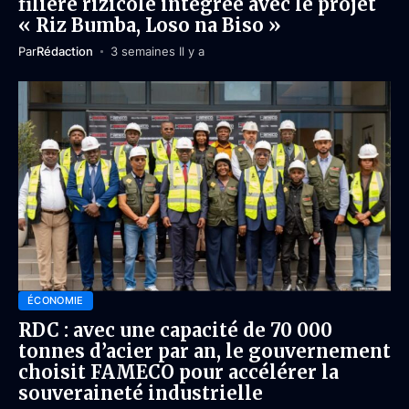
filière rizicole intégrée avec le projet
« Riz Bumba, Loso na Biso »
Par
Rédaction
3 semaines Il y a
ÉCONOMIE
RDC : avec une capacité de 70 000
tonnes d’acier par an, le gouvernement
choisit FAMECO pour accélérer la
souveraineté industrielle