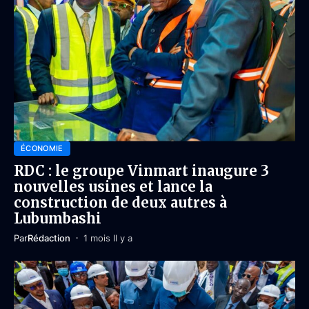
ÉCONOMIE
RDC : le groupe Vinmart inaugure 3
nouvelles usines et lance la
construction de deux autres à
Lubumbashi
Par
Rédaction
1 mois Il y a