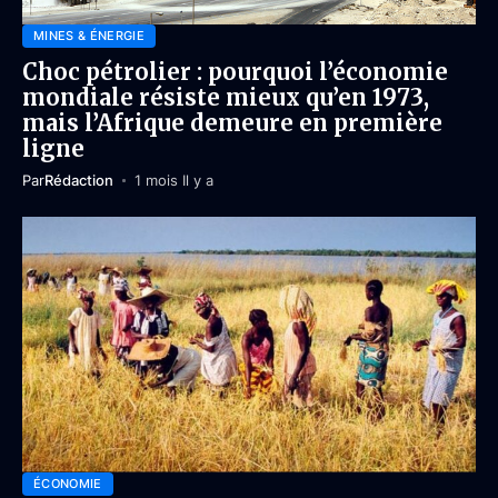
MINES & ÉNERGIE
Choc pétrolier : pourquoi l’économie
mondiale résiste mieux qu’en 1973,
mais l’Afrique demeure en première
ligne
Par
Rédaction
1 mois Il y a
ÉCONOMIE