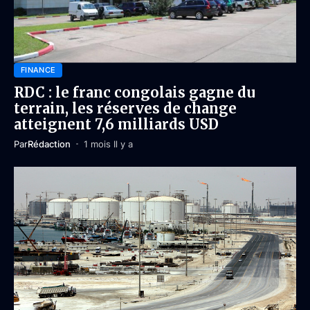
FINANCE
RDC : le franc congolais gagne du
terrain, les réserves de change
atteignent 7,6 milliards USD
Par
Rédaction
1 mois Il y a