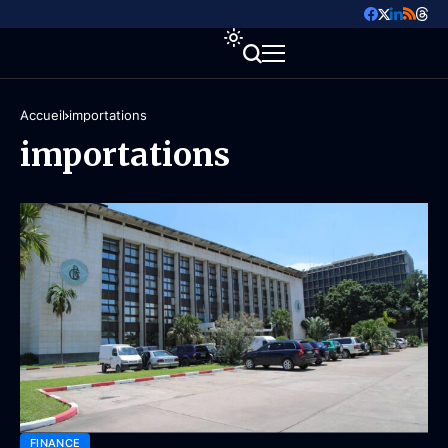
Accueil
importations
importations
FINANCE