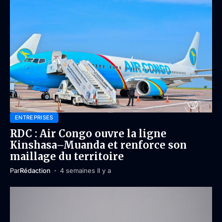
ENTREPRISES
RDC : Air Congo ouvre la ligne
Kinshasa–Muanda et renforce son
maillage du territoire
Par
Rédaction
4 semaines Il y a