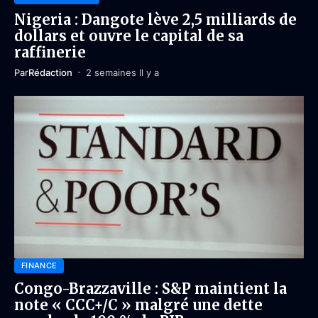
Nigeria : Dangote lève 2,5 milliards de
dollars et ouvre le capital de sa
raffinerie
Par
Rédaction
2 semaines Il y a
FINANCE
Congo-Brazzaville : S&P maintient la
note « CCC+/C » malgré une dette