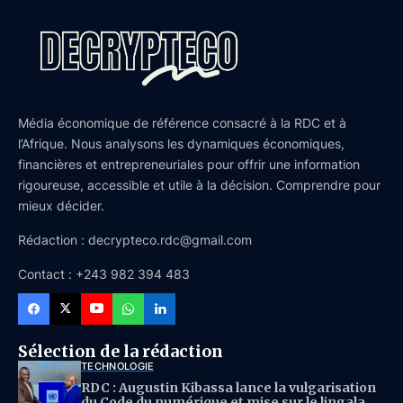
Média économique de référence consacré à la RDC et à
l’Afrique. Nous analysons les dynamiques économiques,
financières et entrepreneuriales pour offrir une information
rigoureuse, accessible et utile à la décision. Comprendre pour
mieux décider.
Rédaction : decrypteco.rdc@gmail.com
Contact : +243 982 394 483
Sélection de la rédaction
TECHNOLOGIE
RDC : Augustin Kibassa lance la vulgarisation
du Code du numérique et mise sur le lingala