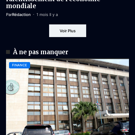
mondiale
Par
Rédaction
1 mois Il y a
Voir Plus
À ne pas manquer
FINANCE