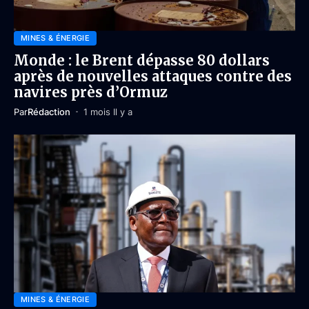
MINES & ÉNERGIE
Monde : le Brent dépasse 80 dollars
après de nouvelles attaques contre des
navires près d’Ormuz
Par
Rédaction
1 mois Il y a
MINES & ÉNERGIE