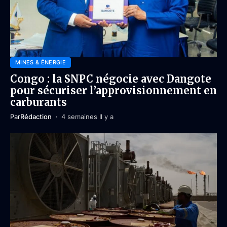
MINES & ÉNERGIE
Congo : la SNPC négocie avec Dangote
pour sécuriser l’approvisionnement en
carburants
Par
Rédaction
4 semaines Il y a