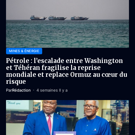
MINES & ÉNERGIE
Pétrole : l’escalade entre Washington
et Téhéran fragilise la reprise
mondiale et replace Ormuz au cœur du
risque
Par
Rédaction
4 semaines Il y a