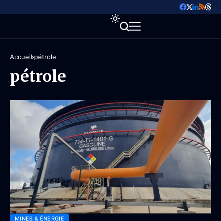
Accueil
pétrole
pétrole
MINES & ÉNERGIE