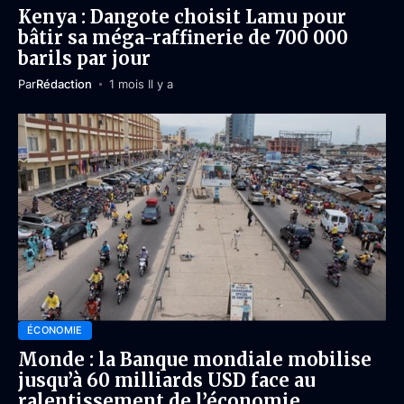
Kenya : Dangote choisit Lamu pour
bâtir sa méga-raffinerie de 700 000
barils par jour
Par
Rédaction
1 mois Il y a
ÉCONOMIE
Monde : la Banque mondiale mobilise
jusqu’à 60 milliards USD face au
ralentissement de l’économie