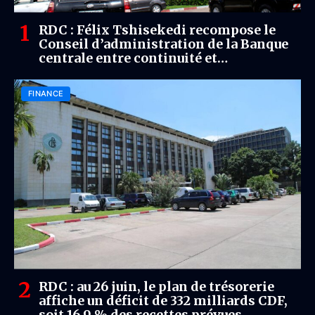
RDC : Félix Tshisekedi recompose le
Conseil d’administration de la Banque
centrale entre continuité et
renouvellement
FINANCE
RDC : au 26 juin, le plan de trésorerie
affiche un déficit de 332 milliards CDF,
soit 16,9 % des recettes prévues