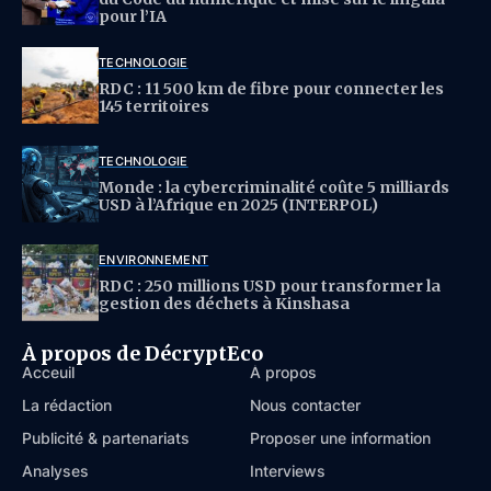
pour l’IA
TECHNOLOGIE
RDC : 11 500 km de fibre pour connecter les
145 territoires
TECHNOLOGIE
Monde : la cybercriminalité coûte 5 milliards
USD à l’Afrique en 2025 (INTERPOL)
ENVIRONNEMENT
RDC : 250 millions USD pour transformer la
gestion des déchets à Kinshasa
À propos de DécryptEco
Acceuil
À propos
La rédaction
Nous contacter
Publicité & partenariats
Proposer une information
Analyses
Interviews