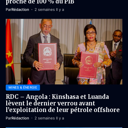
proche de 100 % du PIB
Par
Rédaction
2 semaines Il y a
MINES & ÉNERGIE
RDC – Angola : Kinshasa et Luanda
lèvent le dernier verrou avant
l’exploitation de leur pétrole offshore
Par
Rédaction
2 semaines Il y a