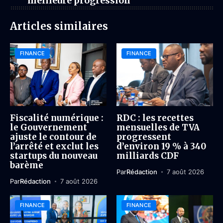
meilleure progression
Articles similaires
FINANCE
FINANCE
Fiscalité numérique :
RDC : les recettes
le Gouvernement
mensuelles de TVA
ajuste le contour de
progressent
l’arrêté et exclut les
d’environ 19 % à 340
startups du nouveau
milliards CDF
barème
Par
Rédaction
7 août 2026
Par
Rédaction
7 août 2026
FINANCE
FINANCE