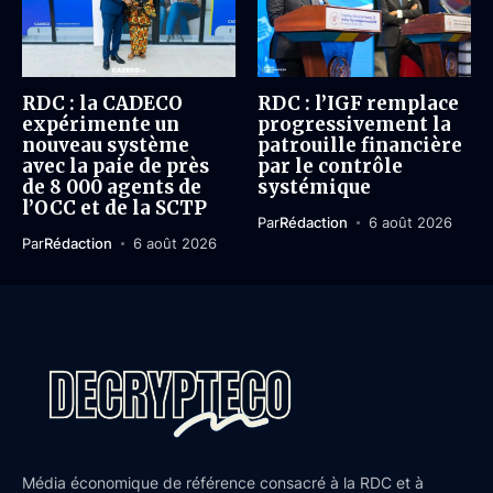
RDC : la CADECO
RDC : l’IGF remplace
expérimente un
progressivement la
nouveau système
patrouille financière
avec la paie de près
par le contrôle
de 8 000 agents de
systémique
l’OCC et de la SCTP
Par
Rédaction
6 août 2026
Par
Rédaction
6 août 2026
Média économique de référence consacré à la RDC et à