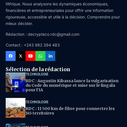
l’Afrique. Nous analysons les dynamiques économiques,
financières et entrepreneuriales pour offrir une information
rigoureuse, accessible et utile à la décision. Comprendre pour
mieux décider.
Rédaction : decrypteco.rdc@gmail.com
Contact : +243 982 394 483
Sélection de la rédaction
TECHNOLOGIE
RDC : Augustin Kibassa lance la vulgarisation
du Code du numérique et mise sur le lingala
pour l’IA
TECHNOLOGIE
RDC : 11 500 km de fibre pour connecter les
145 territoires