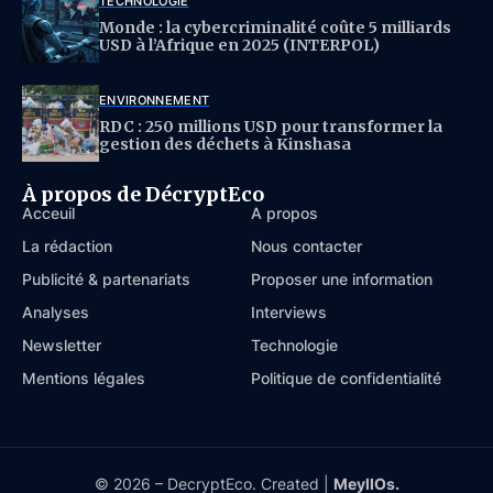
TECHNOLOGIE
Monde : la cybercriminalité coûte 5 milliards
USD à l’Afrique en 2025 (INTERPOL)
ENVIRONNEMENT
RDC : 250 millions USD pour transformer la
gestion des déchets à Kinshasa
À propos de DécryptEco
Acceuil
À propos
La rédaction
Nous contacter
Publicité & partenariats
Proposer une information
Analyses
Interviews
Newsletter
Technologie
Mentions légales
Politique de confidentialité
© 2026 – DecryptEco. Created |
MeyllOs.