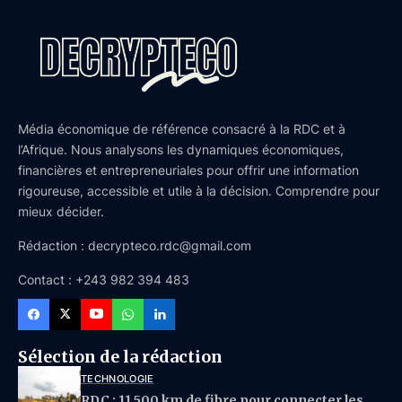
Média économique de référence consacré à la RDC et à
l’Afrique. Nous analysons les dynamiques économiques,
financières et entrepreneuriales pour offrir une information
rigoureuse, accessible et utile à la décision. Comprendre pour
mieux décider.
Rédaction : decrypteco.rdc@gmail.com
Contact : +243 982 394 483
Sélection de la rédaction
TECHNOLOGIE
RDC : 11 500 km de fibre pour connecter les