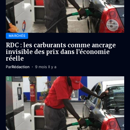
MARCHÉS
RDC : les carburants comme ancrage
invisible des prix dans l’économie
réelle
Par
Rédaction
9 mois Il y a