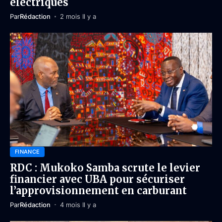
électriques
Par
Rédaction
2 mois Il y a
FINANCE
RDC : Mukoko Samba scrute le levier
financier avec UBA pour sécuriser
l’approvisionnement en carburant
Par
Rédaction
4 mois Il y a