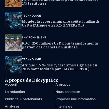
145 territoires
TECHNOLOGIE
Monde : la cybercriminalité coûte 5 milliards
USD à l’Afrique en 2025 (INTERPOL)
ENVIRONNEMENT
RDC : 250 millions USD pour transformer la
gestion des déchets à Kinshasa
TECHNOLOGIE
Afrique : 55 % des cybercrimes signalés en
2025 sont facilités par l’IA (INTERPOL)
À propos de DécryptEco
Acceuil
À propos
La rédaction
Nous contacter
Publicité & partenariats
Proposer une information
Analyses
Interviews