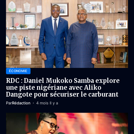
ÉCONOMIE
RDC : Daniel Mukoko Samba explore
une piste nigériane avec Aliko
Dangote pour sécuriser le carburant
Par
Rédaction
4 mois Il y a