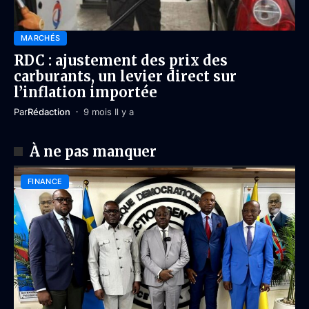
MARCHÉS
RDC : ajustement des prix des
carburants, un levier direct sur
l’inflation importée
Par
Rédaction
9 mois Il y a
À ne pas manquer
FINANCE