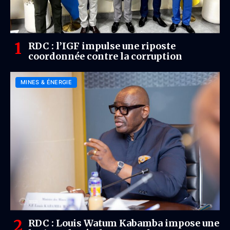
RDC : l’IGF impulse une riposte
coordonnée contre la corruption
MINES & ÉNERGIE
RDC : Louis Watum Kabamba impose une