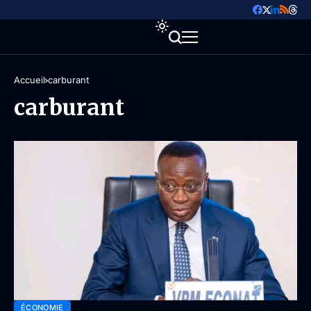
Accueil
carburant
carburant
ÉCONOMIE