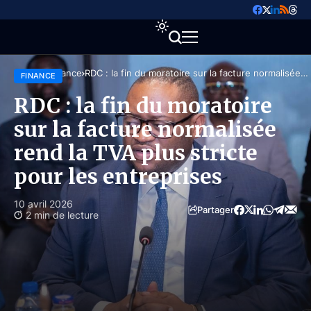
Accueil
Finance
RDC : la fin du moratoire sur la facture normalisée
FINANCE
rend la TVA plus stricte pour les entreprises
RDC : la fin du moratoire
sur la facture normalisée
rend la TVA plus stricte
pour les entreprises
10 avril 2026
Partager
2 min de lecture