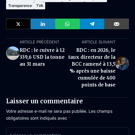
Transparence
TVA
ARTICLE PRÉCÉDENT
ARTICLE SUIVANT
RDC : le cuivre à 12
RDC : en 2026, le
339,6 USD la tonne
taux directeur de la
au 31 mars
BCC ramené à 13,5
% après une baisse
cumulée de 400
points de base
Laisser un commentaire
Votre adresse e-mail ne sera pas publiée.
Les champs
obligatoires sont indiqués avec
*