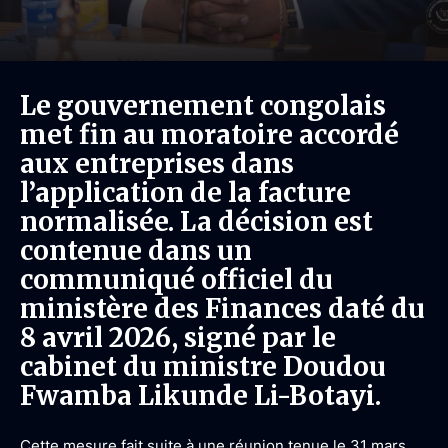
Le gouvernement congolais
met fin au moratoire accordé
aux entreprises dans
l’application de la facture
normalisée. La décision est
contenue dans un
communiqué officiel du
ministère des Finances daté du
8 avril 2026, signé par le
cabinet du ministre Doudou
Fwamba Likunde Li-Botayi.
Cette mesure fait suite à une réunion tenue le 31 mars