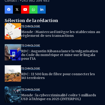
Contact : +243 982 394 483
Sélection de la rédaction
TECHNOLOGIE
Monde : Mastercard intègre les stablecoins au
règlement de ses transactions
TECHNOLOGIE
RDC : Augustin Kibassa lance la vulgarisation
du Code du numérique et mise sur le lingala
pour l’IA
TECHNOLOGIE
RDC : 11 500 km de fibre pour connecter les
145 territoires
TECHNOLOGIE
Monde : la cybercriminalité coûte 5 milliards
USD à l’Afrique en 2025 (INTERPOL)