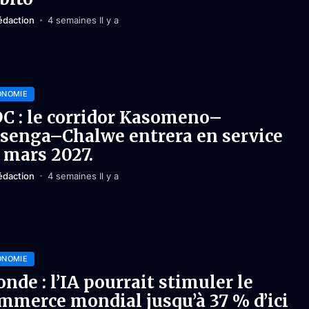
édaction
4 semaines Il y a
ONOMIE
C : le corridor Kasomeno–
senga–Chalwe entrera en service
 mars 2027.
édaction
4 semaines Il y a
ONOMIE
nde : l’IA pourrait stimuler le
mmerce mondial jusqu’à 37 % d’ici