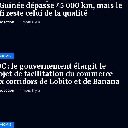
 Guinée dépasse 45 000 km, mais le
fi reste celui de la qualité
édaction
1 mois Il y a
ONOMIE
C : le gouvernement élargit le
ojet de facilitation du commerce
x corridors de Lobito et de Banana
édaction
1 mois Il y a
ONOMIE