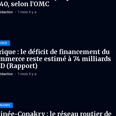
40, selon l’OMC
édaction
1 mois Il y a
ANCE
rique : le déficit de financement du
mmerce reste estimé à 74 milliards
D (Rapport)
édaction
1 mois Il y a
ONOMIE
inée-Conakry : le réseau routier de