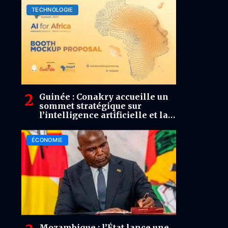
TECHNOLOGIE
Guinée : Conakry accueille un
sommet stratégique sur
l’intelligence artificielle et la
souveraineté numérique
ÉCONOMIE
Mozambique : l’État lance une