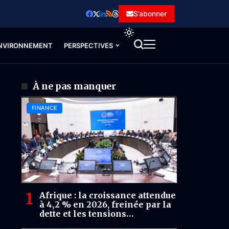
S’abonner
NVIRONNEMENT
PERSPECTIVES
À ne pas manquer
FINANCE
Afrique : la croissance attendue
à 4,2 % en 2026, freinée par la
dette et les tensions
extérieures