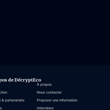
pos de DécryptEco
À propos
ction
Nous contacter
é & partenariats
Proposer une information
es
Interviews