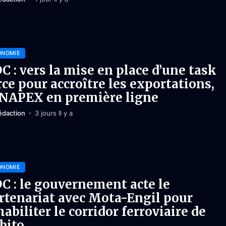
ONOMIE
C : vers la mise en place d’une task
rce pour accroître les exportations,
ANAPEX en première ligne
édaction
3 jours Il y a
ONOMIE
C : le gouvernement acte le
rtenariat avec Mota-Engil pour
habiliter le corridor ferroviaire de
bito