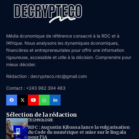
Média économique de référence consacré à la RDC et à
l’Afrique. Nous analysons les dynamiques économiques,
financières et entrepreneuriales pour offrir une information
rigoureuse, accessible et utile à la décision. Comprendre pour
mieux décider.
Rédaction : decrypteco.rdc@gmail.com
Contact : +243 982 394 483
Sélection de la rédaction
TECHNOLOGIE
RDC : Augustin Kibassa lance la vulgarisation
du Code du numérique et mise sur le lingala
pour l’IA