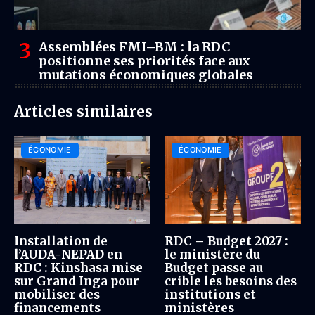
Assemblées FMI–BM : la RDC
positionne ses priorités face aux
mutations économiques globales
Articles similaires
ÉCONOMIE
ÉCONOMIE
Installation de
RDC – Budget 2027 :
l’AUDA-NEPAD en
le ministère du
RDC : Kinshasa mise
Budget passe au
sur Grand Inga pour
crible les besoins des
mobiliser des
institutions et
financements
ministères