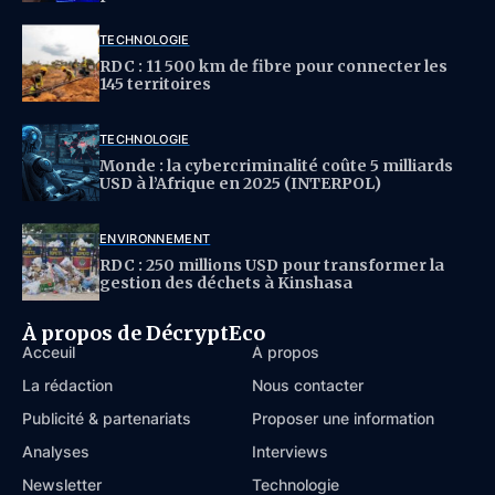
TECHNOLOGIE
RDC : 11 500 km de fibre pour connecter les
145 territoires
TECHNOLOGIE
Monde : la cybercriminalité coûte 5 milliards
USD à l’Afrique en 2025 (INTERPOL)
ENVIRONNEMENT
RDC : 250 millions USD pour transformer la
gestion des déchets à Kinshasa
À propos de DécryptEco
Acceuil
À propos
La rédaction
Nous contacter
Publicité & partenariats
Proposer une information
Analyses
Interviews
Newsletter
Technologie