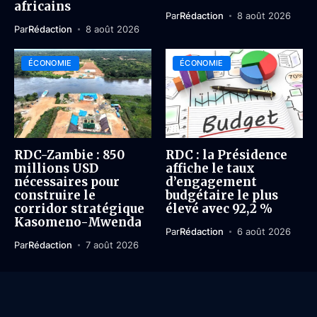
africains
Par
Rédaction
8 août 2026
Par
Rédaction
8 août 2026
ÉCONOMIE
ÉCONOMIE
RDC-Zambie : 850
RDC : la Présidence
millions USD
affiche le taux
nécessaires pour
d’engagement
construire le
budgétaire le plus
corridor stratégique
élevé avec 92,2 %
Kasomeno-Mwenda
Par
Rédaction
6 août 2026
Par
Rédaction
7 août 2026