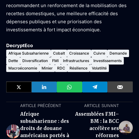
recommandent un renforcement de la mobilisation des
recettes domestiques, une meilleure efficacité des
dépenses publiques et une priorisation des
investissements à fort impact économique.
DecryptEco
Afrique Subsaharienne
Cobalt
Croissance
Cuivre
Demande
Dette
Diversification
FMI
Infrastructures
Investissements
Macroéconomie
Minier
RDC
Résilience
Volatilité
ARTICLE PRÉCÉDENT
ARTICLE SUIVANT
Afrique
Assemblées FMI–
subsaharienne : des
BM : la BCC
droits de douane
accélère ses
américains portés à
réformes