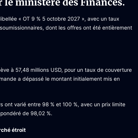
r le ministère des Finances.
 libellée « OT 9 % 5 octobre 2027 », avec un taux
ux soumissionnaires, dont les offres ont été entièrement
lève à 57,48 millions USD, pour un taux de couverture
demande a dépassé le montant initialement mis en
s ont varié entre 98 % et 100 %, avec un prix limite
n pondéré de 98,02 %.
ché étroit