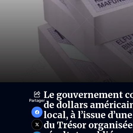
Le gouvernement con
Partager
de dollars américai
local, à l’issue d’un
du Trésor organisée 