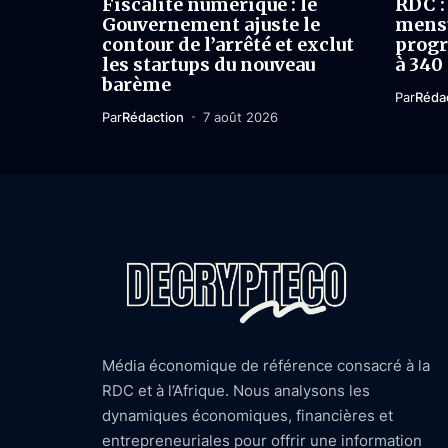
Fiscalité numérique : le
RDC : 
Gouvernement ajuste le
mensu
contour de l’arrêté et exclut
progr
les startups du nouveau
à 340
barème
Par
Réda
Par
Rédaction
7 août 2026
Média économique de référence consacré à la
RDC et à l’Afrique. Nous analysons les
dynamiques économiques, financières et
entrepreneuriales pour offrir une information