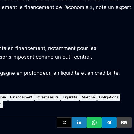
blement le financement de l’économie », note un expert
nts en financement, notamment pour les
ésor s’imposent comme un outil central.
gagne en profondeur, en liquidité et en crédibilité.
mie
Financement
Investisseurs
Liquidité
Marché
Obligations
r