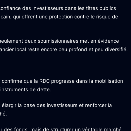
confiance des investisseurs dans les titres publics
ain, qui offrent une protection contre le risque de
à seulement deux soumissionnaires met en évidence
nancier local reste encore peu profond et peu diversifié.
n confirme que la RDC progresse dans la mobilisation
 instruments de dette.
 élargir la base des investisseurs et renforcer la
hé.
er des fonds, mais de structurer un véritable marché