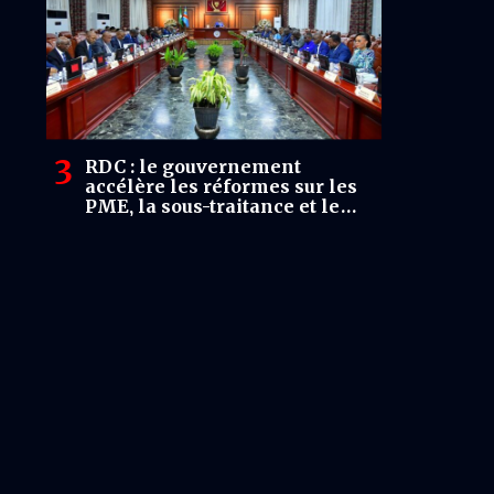
RDC : le gouvernement
accélère les réformes sur les
PME, la sous-traitance et le
contenu local