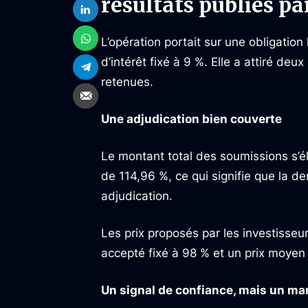
résultats publiés pa
L’opération portait sur une obligation
d’intérêt fixé à 9 %. Elle a attiré de
retenues.
Une adjudication bien couverte
Le montant total des soumissions s’é
de 114,96 %, ce qui signifie que la 
adjudication.
Les prix proposés par les investisseur
accepté fixé à 98 % et un prix moye
Un signal de confiance, mais un mar