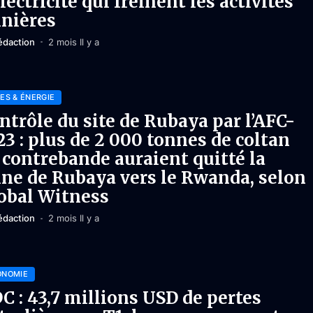
électricité qui freinent les activités
nières
édaction
2 mois Il y a
ES & ÉNERGIE
ntrôle du site de Rubaya par l’AFC-
3 : plus de 2 000 tonnes de coltan
 contrebande auraient quitté la
ne de Rubaya vers le Rwanda, selon
obal Witness
édaction
2 mois Il y a
ONOMIE
C : 43,7 millions USD de pertes