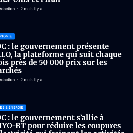
édaction
2 mois Il y a
ONOMIE
C : le gouvernement présente
LO, la plateforme qui suit chaque
is près de 50 000 prix sur les
rchés
édaction
2 mois Il y a
ES & ÉNERGIE
C : le gouvernement s’allie à
YO-BT pour réduire les coupures