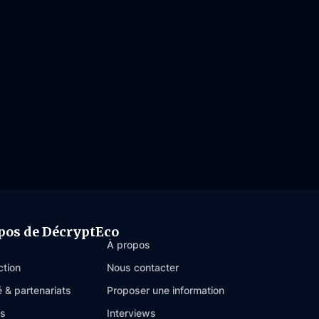
pos de DécryptEco
À propos
ction
Nous contacter
é & partenariats
Proposer une information
es
Interviews