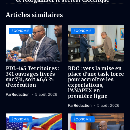
Articles similaires
ÉCONOMIE
ÉCONOMIE
PDL-145 Territoires :
RDC : vers la mise en
341 ouvrages livrés
place d’une task force
sur 731, soit 46,6 %
pour accroître les
d’exécution
exportations,
l’ANAPEX en
Par
Rédaction
5 août 2026
première ligne
Par
Rédaction
5 août 2026
ÉCONOMIE
ÉCONOMIE