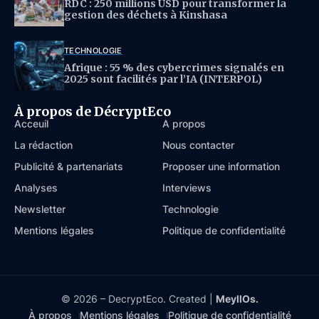
RDC : 250 millions USD pour transformer la
gestion des déchets à Kinshasa
TECHNOLOGIE
Afrique : 55 % des cybercrimes signalés en
2025 sont facilités par l’IA (INTERPOL)
À propos de DécryptEco
Acceuil
À propos
La rédaction
Nous contacter
Publicité & partenariats
Proposer une information
Analyses
Interviews
Newsletter
Technologie
Mentions légales
Politique de confidentialité
© 2026 – DecryptEco. Created |
MeyllOs.
À propos
Mentions légales
Politique de confidentialité