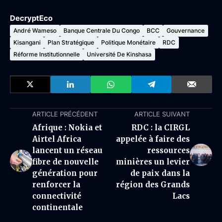
DecryptEco
André Wameso
Banque Centrale Du Congo
BCC
Gouvernance
Kisangani
Plan Stratégique
Politique Monétaire
RDC
Réforme Institutionnelle
Université De Kinshasa
ARTICLE PRÉCÉDENT
ARTICLE SUIVANT
Afrique : Nokia et
RDC : la CIRGL
Airtel Africa
appelée à faire des
lancent un réseau
ressources
fibre de nouvelle
minières un levier
génération pour
de paix dans la
renforcer la
région des Grands
connectivité
Lacs
continentale