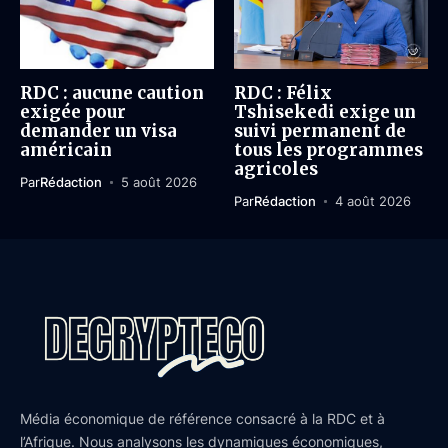
RDC : aucune caution
RDC : Félix
exigée pour
Tshisekedi exige un
demander un visa
suivi permanent de
américain
tous les programmes
agricoles
Par
Rédaction
5 août 2026
Par
Rédaction
4 août 2026
Média économique de référence consacré à la RDC et à
l’Afrique. Nous analysons les dynamiques économiques,