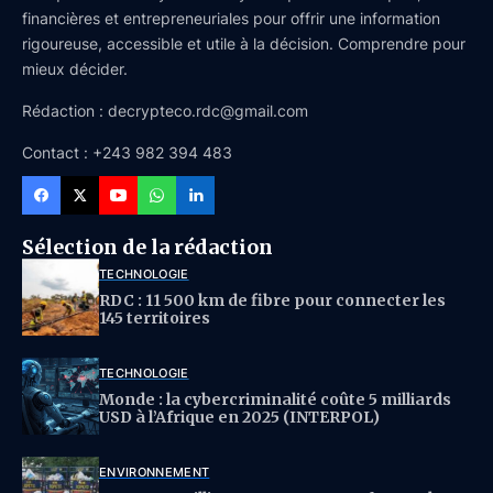
financières et entrepreneuriales pour offrir une information
rigoureuse, accessible et utile à la décision. Comprendre pour
mieux décider.
Rédaction : decrypteco.rdc@gmail.com
Contact : +243 982 394 483
Sélection de la rédaction
TECHNOLOGIE
RDC : 11 500 km de fibre pour connecter les
145 territoires
TECHNOLOGIE
Monde : la cybercriminalité coûte 5 milliards
USD à l’Afrique en 2025 (INTERPOL)
ENVIRONNEMENT