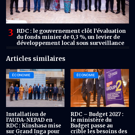
RDC : le gouvernement clôt l’évaluation
du fonds minier de 0,3 %, un levier de
développement local sous surveillance
Articles similaires
ÉCONOMIE
ÉCONOMIE
Installation de
RDC – Budget 2027 :
l’AUDA-NEPAD en
le ministère du
RDC : Kinshasa mise
Budget passe au
sur Grand Inga pour
crible les besoins des