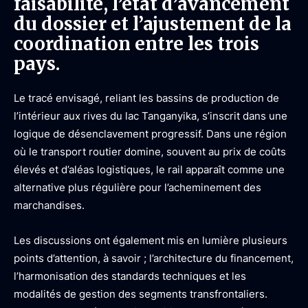
faisabilité, l’état d’avancement
du dossier et l’ajustement de la
coordination entre les trois
pays.
Le tracé envisagé, reliant les bassins de production de
l’intérieur aux rives du lac Tanganyika, s’inscrit dans une
logique de désenclavement progressif. Dans une région
où le transport routier domine, souvent au prix de coûts
élevés et d’aléas logistiques, le rail apparaît comme une
alternative plus régulière pour l’acheminement des
marchandises.
Les discussions ont également mis en lumière plusieurs
points d’attention, à savoir ; l’architecture du financement,
l’harmonisation des standards techniques et les
modalités de gestion des segments transfrontaliers.