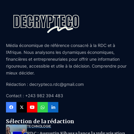
Média économique de référence consacré à la RDC et à
l’Afrique. Nous analysons les dynamiques économiques,
financières et entrepreneuriales pour offrir une information
rigoureuse, accessible et utile à la décision. Comprendre pour
mieux décider.
Rédaction : decrypteco.rdc@gmail.com
Contact : +243 982 394 483
Sélection de la rédaction
TECHNOLOGIE
RDC : Augustin Kibassa lance la vulgarisation