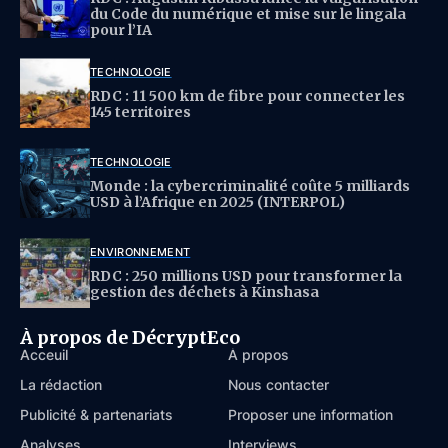
du Code du numérique et mise sur le lingala
pour l’IA
TECHNOLOGIE
RDC : 11 500 km de fibre pour connecter les
145 territoires
TECHNOLOGIE
Monde : la cybercriminalité coûte 5 milliards
USD à l’Afrique en 2025 (INTERPOL)
ENVIRONNEMENT
RDC : 250 millions USD pour transformer la
gestion des déchets à Kinshasa
À propos de DécryptEco
Acceuil
À propos
La rédaction
Nous contacter
Publicité & partenariats
Proposer une information
Analyses
Interviews