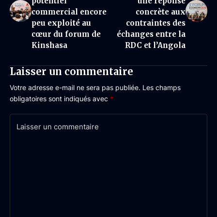
potentiel
une réponse
commercial encore
concrète aux
peu exploité au
contraintes des
cœur du forum de
échanges entre la
Kinshasa
RDC et l’Angola
Laisser un commentaire
Votre adresse e-mail ne sera pas publiée.
Les champs
obligatoires sont indiqués avec
*