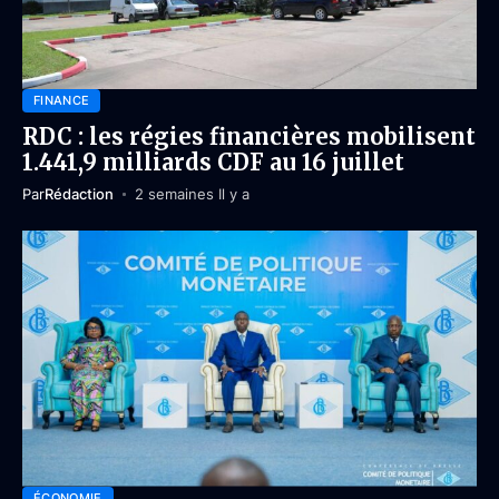
FINANCE
RDC : les régies financières mobilisent
1.441,9 milliards CDF au 16 juillet
Par
Rédaction
2 semaines Il y a
ÉCONOMIE