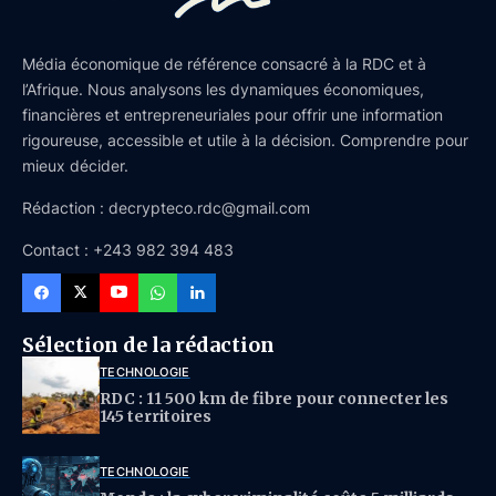
Média économique de référence consacré à la RDC et à
l’Afrique. Nous analysons les dynamiques économiques,
financières et entrepreneuriales pour offrir une information
rigoureuse, accessible et utile à la décision. Comprendre pour
mieux décider.
Rédaction : decrypteco.rdc@gmail.com
Contact : +243 982 394 483
Sélection de la rédaction
TECHNOLOGIE
RDC : 11 500 km de fibre pour connecter les
145 territoires
TECHNOLOGIE