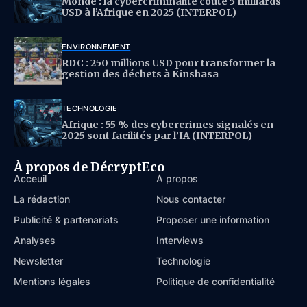
Monde : la cybercriminalité coûte 5 milliards
USD à l’Afrique en 2025 (INTERPOL)
ENVIRONNEMENT
RDC : 250 millions USD pour transformer la
gestion des déchets à Kinshasa
TECHNOLOGIE
Afrique : 55 % des cybercrimes signalés en
2025 sont facilités par l’IA (INTERPOL)
À propos de DécryptEco
Acceuil
À propos
La rédaction
Nous contacter
Publicité & partenariats
Proposer une information
Analyses
Interviews
Newsletter
Technologie
Mentions légales
Politique de confidentialité