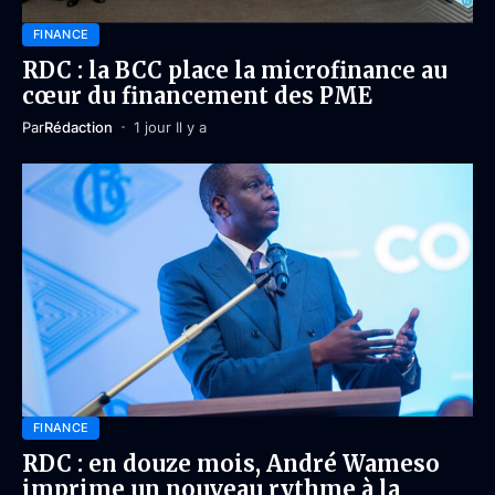
FINANCE
RDC : la BCC place la microfinance au
cœur du financement des PME
Par
Rédaction
1 jour Il y a
FINANCE
RDC : en douze mois, André Wameso
imprime un nouveau rythme à la