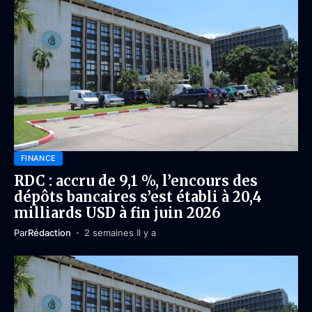
FINANCE
RDC : accru de 9,1 %, l’encours des
dépôts bancaires s’est établi à 20,4
milliards USD à fin juin 2026
Par
Rédaction
2 semaines Il y a