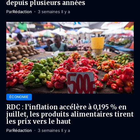
depuis plusieurs années
Par
Rédaction
3 semaines Il y a
ÉCONOMIE
RDC : l’inflation accélère à 0,195 % en
juillet, les produits alimentaires tirent
les prix vers le haut
Par
Rédaction
3 semaines Il y a