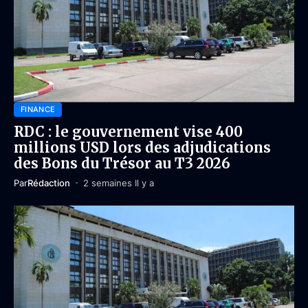
FINANCE
RDC : le gouvernement vise 400
millions USD lors des adjudications
des Bons du Trésor au T3 2026
Par
Rédaction
2 semaines Il y a