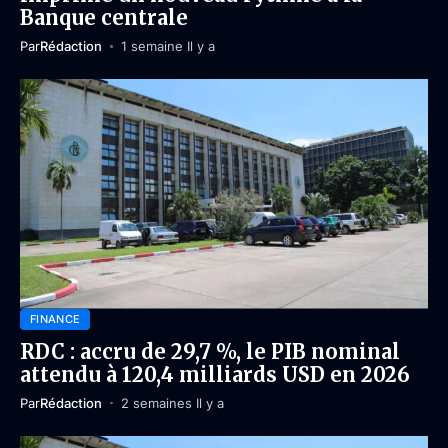
Banque centrale
Par
Rédaction
1 semaine Il y a
FINANCE
RDC : accru de 29,7 %, le PIB nominal
attendu à 120,4 milliards USD en 2026
Par
Rédaction
2 semaines Il y a