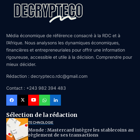
Média économique de référence consacré à la RDC et à
l’Afrique. Nous analysons les dynamiques économiques,
financières et entrepreneuriales pour offrir une information
rigoureuse, accessible et utile à la décision. Comprendre pour
mieux décider.
Rédaction : decrypteco.rdc@gmail.com
Contact : +243 982 394 483
Sélection de la rédaction
TECHNOLOGIE
Monde : Mastercard intègre les stablecoins au
règlement de ses transactions