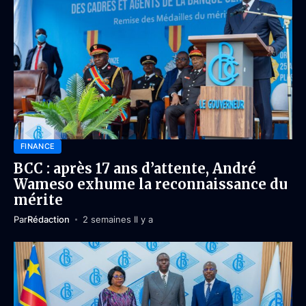
FINANCE
BCC : après 17 ans d’attente, André
Wameso exhume la reconnaissance du
mérite
Par
Rédaction
2 semaines Il y a