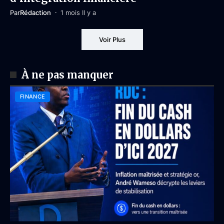
Par
Rédaction
1 mois Il y a
Voir Plus
À ne pas manquer
FINANCE