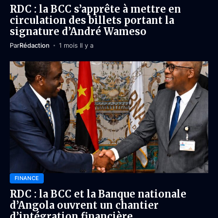
RDC : la BCC s’apprête à mettre en
circulation des billets portant la
signature d’André Wameso
Par
Rédaction
1 mois Il y a
FINANCE
RDC : la BCC et la Banque nationale
d’Angola ouvrent un chantier
d’intégration financière