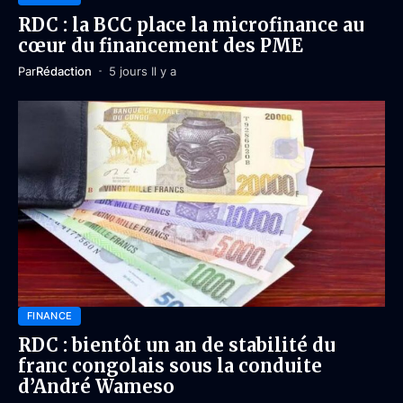
RDC : la BCC place la microfinance au
cœur du financement des PME
Par
Rédaction
5 jours Il y a
FINANCE
RDC : bientôt un an de stabilité du
franc congolais sous la conduite
d’André Wameso