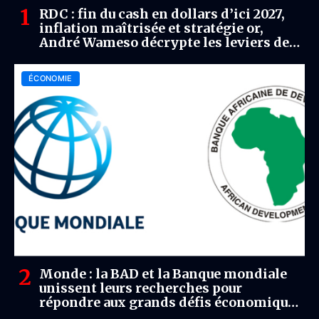
RDC : fin du cash en dollars d’ici 2027,
inflation maîtrisée et stratégie or,
André Wameso décrypte les leviers de
stabilisation
ÉCONOMIE
Monde : la BAD et la Banque mondiale
unissent leurs recherches pour
répondre aux grands défis économiques
de l’Afrique