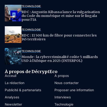
TECHNOLOGIE
RDC : Augustin Kibassa lance la vulgarisation
du Code du numérique et mise sur le lingala
pour l’IA
TECHNOLOGIE
RDC : 11 500 km de fibre pour connecter les
145 territoires
TECHNOLOGIE
Monde : la cybercriminalité coûte 5 milliards
USD à l’Afrique en 2025 (INTERPOL)
À propos de DécryptEco
Acceuil
À propos
La rédaction
Nous contacter
Publicité & partenariats
Proposer une information
Analyses
Interviews
Newsletter
Technologie