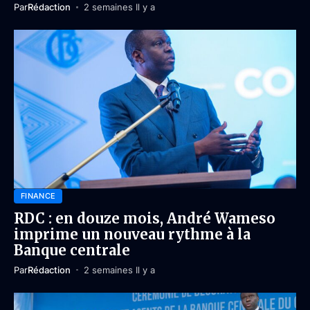
Par
Rédaction
2 semaines Il y a
FINANCE
RDC : en douze mois, André Wameso
imprime un nouveau rythme à la
Banque centrale
Par
Rédaction
2 semaines Il y a