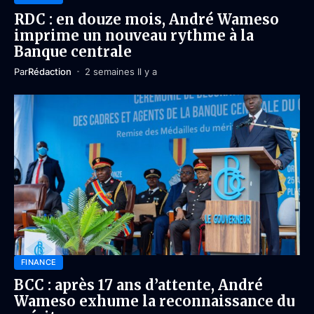
RDC : en douze mois, André Wameso
imprime un nouveau rythme à la
Banque centrale
Par
Rédaction
2 semaines Il y a
FINANCE
BCC : après 17 ans d’attente, André
Wameso exhume la reconnaissance du