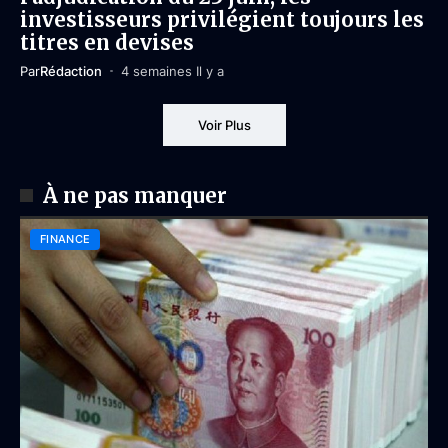
investisseurs privilégient toujours les
titres en devises
Par
Rédaction
4 semaines Il y a
Voir Plus
À ne pas manquer
FINANCE