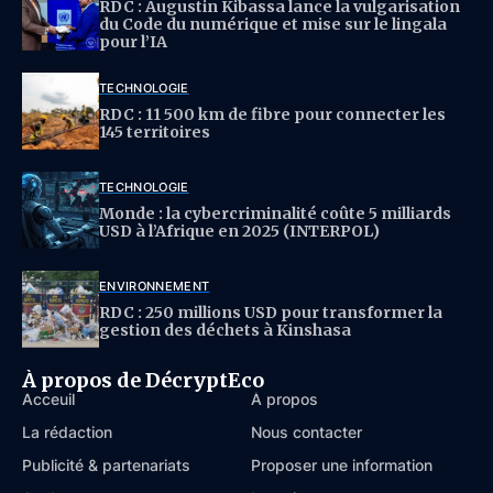
RDC : Augustin Kibassa lance la vulgarisation
du Code du numérique et mise sur le lingala
pour l’IA
TECHNOLOGIE
RDC : 11 500 km de fibre pour connecter les
145 territoires
TECHNOLOGIE
Monde : la cybercriminalité coûte 5 milliards
USD à l’Afrique en 2025 (INTERPOL)
ENVIRONNEMENT
RDC : 250 millions USD pour transformer la
gestion des déchets à Kinshasa
À propos de DécryptEco
Acceuil
À propos
La rédaction
Nous contacter
Publicité & partenariats
Proposer une information