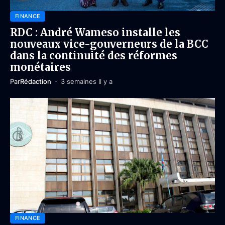
FINANCE
RDC : André Wameso installe les
nouveaux vice-gouverneurs de la BCC
dans la continuité des réformes
monétaires
Par
Rédaction
3 semaines Il y a
FINANCE