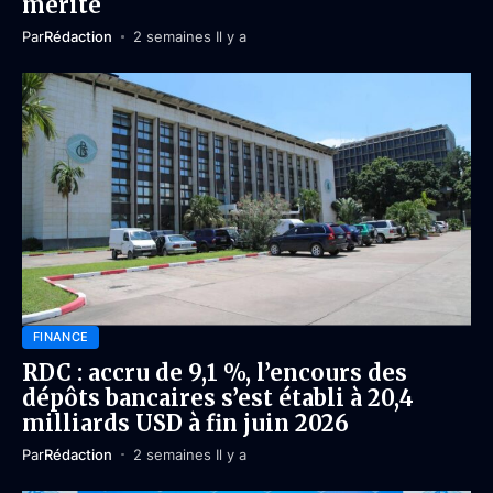
mérite
Par
Rédaction
2 semaines Il y a
FINANCE
RDC : accru de 9,1 %, l’encours des
dépôts bancaires s’est établi à 20,4
milliards USD à fin juin 2026
Par
Rédaction
2 semaines Il y a