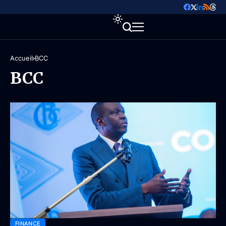
Accueil
BCC
BCC
FINANCE