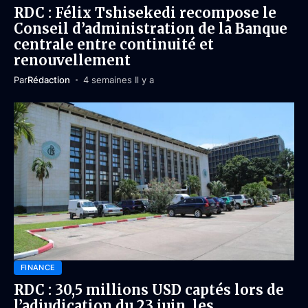
RDC : Félix Tshisekedi recompose le
Conseil d’administration de la Banque
centrale entre continuité et
renouvellement
Par
Rédaction
4 semaines Il y a
FINANCE
RDC : 30,5 millions USD captés lors de
l’adjudication du 23 juin, les