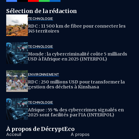
Sélection de la rédaction
TECHNOLOGIE
RDC : 11 500 km de fibre pour connecter les
145 territoires
TECHNOLOGIE
Monde : la cybercriminalité coûte 5 milliards
USD à l’Afrique en 2025 (INTERPOL)
ENVIRONNEMENT
RDC : 250 millions USD pour transformer la
gestion des déchets à Kinshasa
TECHNOLOGIE
Afrique : 55 % des cybercrimes signalés en
2025 sont facilités par l’IA (INTERPOL)
À propos de DécryptEco
Acceuil
À propos