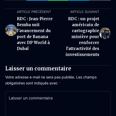
ARTICLE PRÉCÉDENT
ARTICLE SUIVANT
RDC : Jean-Pierre
RDC : un projet
Bemba suit
américain de
l’avancement du
cartographie
port de Banana
minière pour
avec DP World à
renforcer
Dubaï
l'attractivité des
investissements
Laisser un commentaire
Votre adresse e-mail ne sera pas publiée.
Les champs
obligatoires sont indiqués avec
*