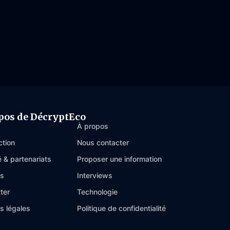
pos de DécryptEco
À propos
ction
Nous contacter
é & partenariats
Proposer une information
es
Interviews
ter
Technologie
s légales
Politique de confidentialité