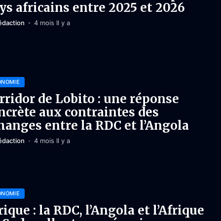
ys africains entre 2025 et 2026
édaction
4 mois Il y a
ONOMIE
rridor de Lobito : une réponse
ncrète aux contraintes des
hanges entre la RDC et l’Angola
édaction
4 mois Il y a
ONOMIE
rique : la RDC, l’Angola et l’Afrique