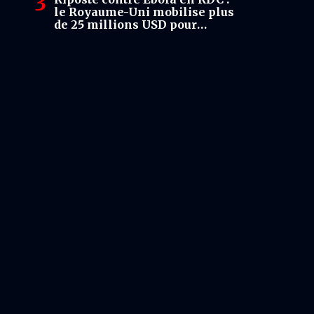
le Royaume-Uni mobilise plus
de 25 millions USD pour
soutenir la réponse sanitaire