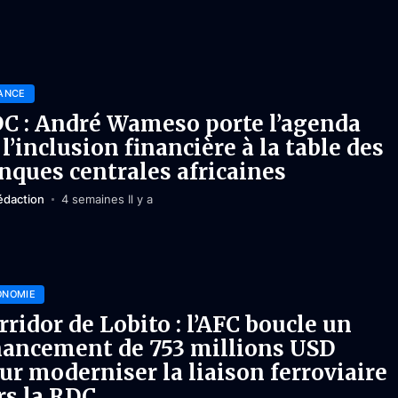
ANCE
C : André Wameso porte l’agenda
 l’inclusion financière à la table des
nques centrales africaines
édaction
4 semaines Il y a
ONOMIE
rridor de Lobito : l’AFC boucle un
nancement de 753 millions USD
ur moderniser la liaison ferroviaire
rs la RDC