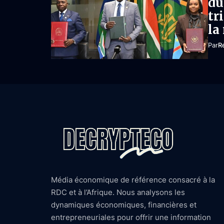
du
tr
la
Par
R
Média économique de référence consacré à la
RDC et à l’Afrique. Nous analysons les
dynamiques économiques, financières et
entrepreneuriales pour offrir une information