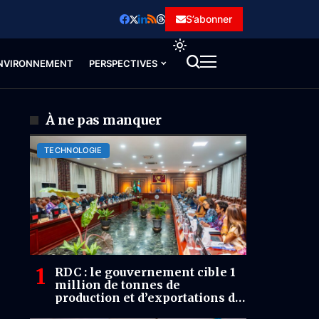
S’abonner
NVIRONNEMENT
PERSPECTIVES
À ne pas manquer
TECHNOLOGIE
RDC : le gouvernement cible 1
million de tonnes de
production et d’exportations de
cacao par an d’ici 10 ans