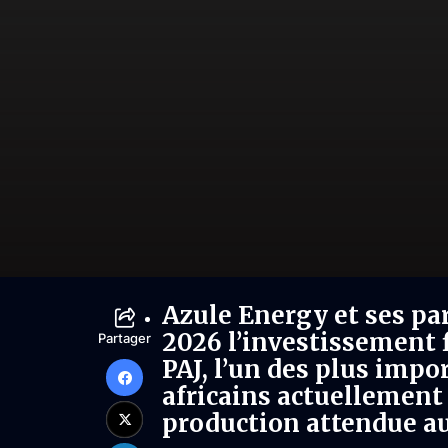
Azule Energy et ses pa
2026 l’investissement f
Partager
PAJ, l’un des plus imp
africains actuellement
production attendue a