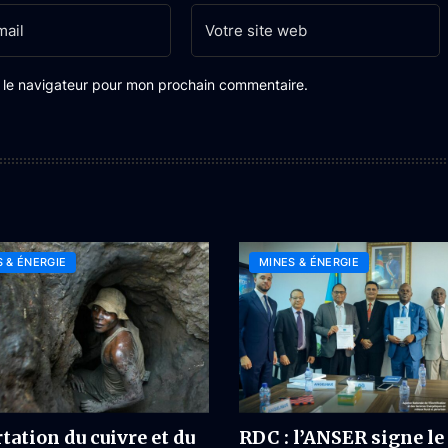
s le navigateur pour mon prochain commentaire.
 & ÉNERGIE
MINES & ÉNERGIE
tation du cuivre et du
RDC : l’ANSER signe le