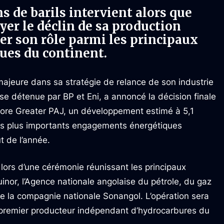
ns de barils intervient alors que
yer le déclin de sa production
der son rôle parmi les principaux
ues du continent.
majeure dans sa stratégie de relance de son industrie
ise détenue par BP et Eni, a annoncé la décision finale
shore Greater PAJ, un développement estimé à 5,1
 les plus importants engagements énergétiques
t de l’année.
 lors d’une cérémonie réunissant les principaux
nor, l’Agence nationale angolaise du pétrole, du gaz
e la compagnie nationale Sonangol. L’opération sera
i premier producteur indépendant d’hydrocarbures du