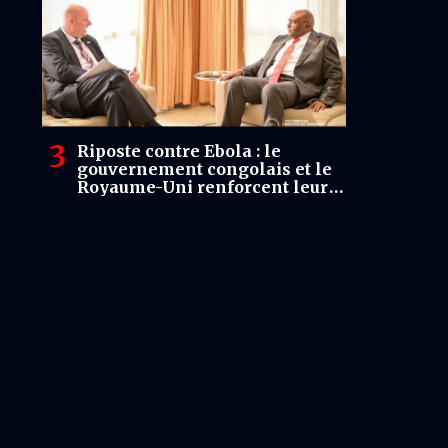
Riposte contre Ebola : le
gouvernement congolais et le
Royaume-Uni renforcent leur
coordination sur les vols
humanitaires