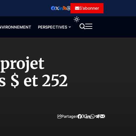
S’abonner
NVIRONNEMENT
PERSPECTIVES
projet
s $ et 252
Partager