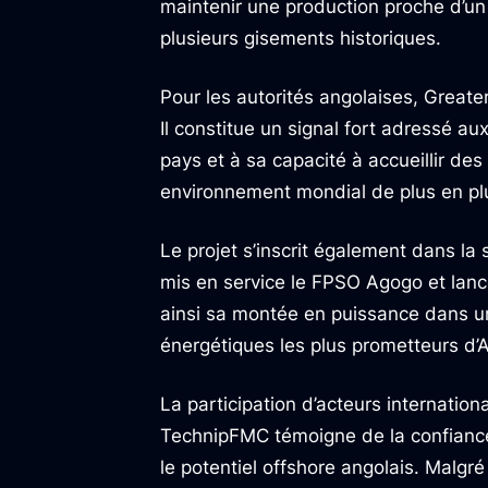
maintenir une production proche d’un m
plusieurs gisements historiques.
Pour les autorités angolaises, Greater
Il constitue un signal fort adressé aux
pays et à sa capacité à accueillir d
environnement mondial de plus en plu
Le projet s’inscrit également dans la
mis en service le FPSO Agogo et lanc
ainsi sa montée en puissance dans 
énergétiques les plus prometteurs d’A
La participation d’acteurs internatio
TechnipFMC témoigne de la confianc
le potentiel offshore angolais. Malgré 