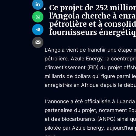
Ce projet de 252 millio
l’Angola cherche à enra
pétrolière et à consoli
fournisseurs énergétiq
L’Angola vient de franchir une étape 
pétrolière. Azule Energy, la coentrepr
d’investissement (FID) du projet off
milliards de dollars qui figure parmi
enregistrés en Afrique depuis le débu
L’annonce a été officialisée à Luanda
partenaires du projet, notamment Equi
et des biocarburants (ANPG) ainsi qu
pilotée par Azule Energy, aujourd’hu