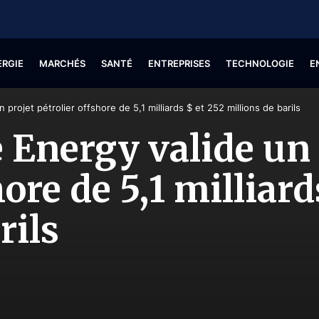
ERGIE
MARCHÉS
SANTÉ
ENTREPRISES
TECHNOLOGIE
E
 projet pétrolier offshore de 5,1 milliards $ et 252 millions de barils
e Energy valide un 
hore de 5,1 milliard
rils