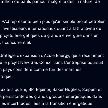
illion de barils par jour malgré le déclin naturel de
 PAJ représente bien plus qu’un simple projet pétrolier.
 investisseurs internationaux quant à l’attractivité du
es projets énergétiques de grande envergure dans un
s concurrentiel.
 stratégie d’expansion d’Azule Energy, qui a récemment
é le projet New Gas Consortium. L’entreprise poursuit
un pays considéré comme l’un des marchés
frique.
naux tels qu’Eni, BP, Equinor, Baker Hughes, Saipem et
e persistante des grands groupes énergétiques dans
les incertitudes liées à la transition énergétique