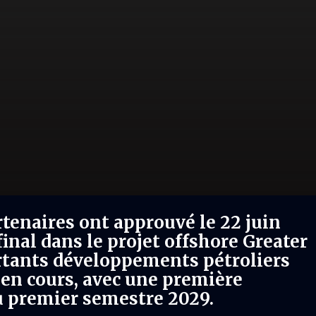
rtenaires ont approuvé le 22 juin
inal dans le projet offshore Greater
ortants développements pétroliers
 en cours, avec une première
u premier semestre 2029.