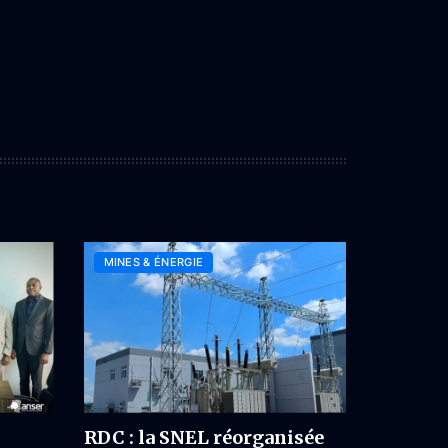
MINES & ÉNERGIE
RDC : la SNEL réorganisée