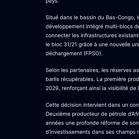
pays.
Situé dans le bassin du Bas-Congo, le
développement intégré multi-blocs de l
connecter les infrastructures existan
le bloc 31/21 grâce à une nouvelle un
déchargement (FPSO).
Selon les partenaires, les réserves a
barils récupérables. La première pro
2029, renforçant ainsi la visibilité de
Cette décision intervient dans un co
Deuxième producteur de pétrole d’Af
années une profonde réforme de son c
d’investissements dans ses champs ma