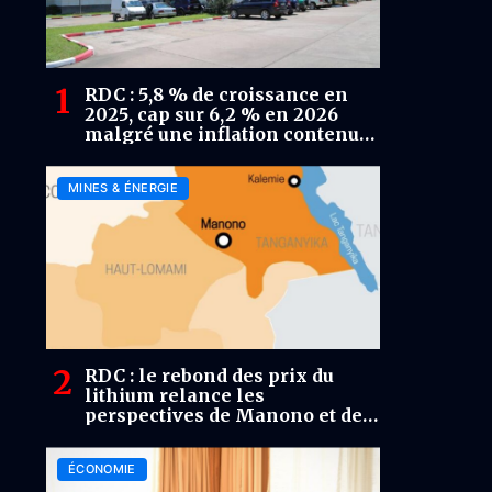
RDC : 5,8 % de croissance en
2025, cap sur 6,2 % en 2026
malgré une inflation contenue
à 2,14 %
MINES & ÉNERGIE
RDC : le rebond des prix du
lithium relance les
perspectives de Manono et des
producteurs africains
ÉCONOMIE