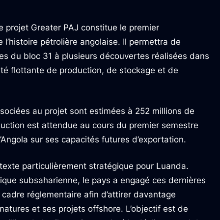
 projet Greater PAJ constitue le premier
’histoire pétrolière angolaise. Il permettra de
tes du bloc 31 à plusieurs découvertes réalisées dans
ité flottante de production, de stockage et de
ssociées au projet sont estimées à 252 millions de
duction est attendue au cours du premier semestre
 l’Angola sur ses capacités futures d’exportation.
ntexte particulièrement stratégique pour Luanda.
rique subsaharienne, le pays a engagé ces dernières
adre réglementaire afin d’attirer davantage
tures et ses projets offshore. L’objectif est de