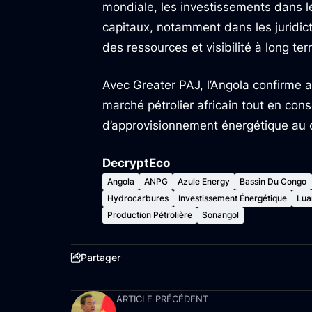
mondiale, les investissements dans les
capitaux, notamment dans les juridicti
des ressources et visibilité à long te
Avec Greater PAJ, l’Angola confirme 
marché pétrolier africain tout en con
d’approvisionnement énergétique au 
DecryptEco
Angola
ANPG
Azule Energy
Bassin Du Congo
Hydrocarbures
Investissement Énergétique
Lua
Production Pétrolière
Sonangol
Partager
ARTICLE PRÉCÉDENT