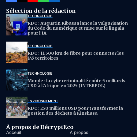
Sélection de la rédaction
TECHNOLOGIE
RDC : Augustin Kibassa lance la vulgarisation
du Code du numérique et mise sur le lingala
pour l’IA
TECHNOLOGIE
RDC : 11 500 km de fibre pour connecter les
145 territoires
TECHNOLOGIE
Monde : la cybercriminalité coûte 5 milliards
USD à l’Afrique en 2025 (INTERPOL)
ENVIRONNEMENT
RDC : 250 millions USD pour transformer la
gestion des déchets à Kinshasa
À propos de DécryptEco
Acceuil
À propos