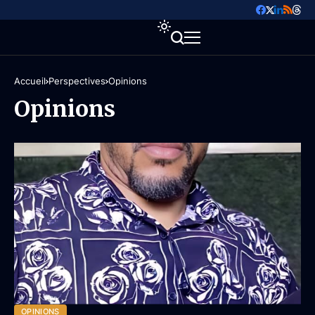
Accueil
Perspectives
Opinions
Opinions
OPINIONS