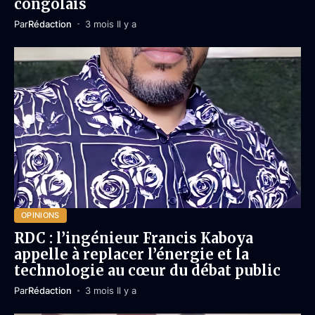
congolais
Par
Rédaction
3 mois Il y a
OPINIONS
RDC : l’ingénieur Francis Kaboya
appelle à replacer l’énergie et la
technologie au cœur du débat public
Par
Rédaction
3 mois Il y a