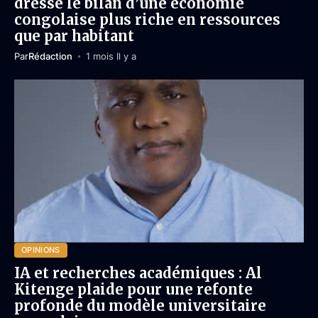
dresse le bilan d’une économie
congolaise plus riche en ressources
que par habitant
Par
Rédaction
1 mois Il y a
OPINIONS
IA et recherches académiques : Al
Kitenge plaide pour une refonte
profonde du modèle universitaire