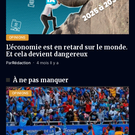
OPINIONS
L’économie est en retard sur le monde.
Et cela devient dangereux
Par
Rédaction
4 mois Il y a
À ne pas manquer
OPINIONS