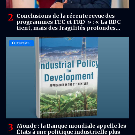
Conclusions de la récente revue des
programmes FEC et FRD » : « La RDC
tient, mais des fragilités profondes
démeurent », analyse Caleb Bonyi dans
un entretien accordé à DecryptEco.
ÉCONOMIE
Monde : la Banque mondiale appelle les
États à une politique industrielle plus