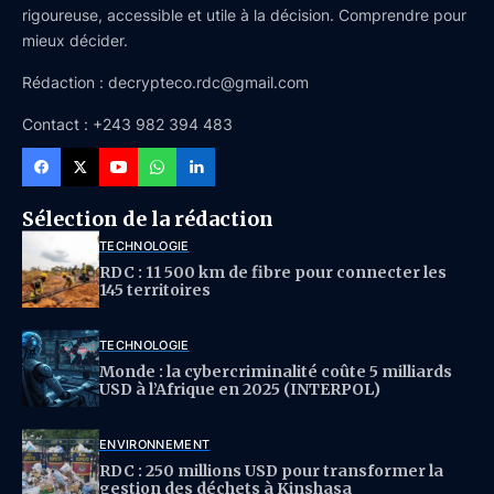
rigoureuse, accessible et utile à la décision. Comprendre pour
mieux décider.
Rédaction : decrypteco.rdc@gmail.com
Contact : +243 982 394 483
Sélection de la rédaction
TECHNOLOGIE
RDC : 11 500 km de fibre pour connecter les
145 territoires
TECHNOLOGIE
Monde : la cybercriminalité coûte 5 milliards
USD à l’Afrique en 2025 (INTERPOL)
ENVIRONNEMENT
RDC : 250 millions USD pour transformer la
gestion des déchets à Kinshasa