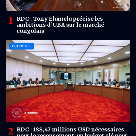
RDC : Tony Elumelu précise les
ambitions d’UBA sur le marché
congolais
ÉCONOMIE
RDC : 188,47 millions USD nécessaires
pour le recensement, un budget clé pour