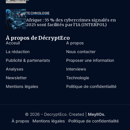
TECHNOLOGIE
Afrique : 55 % des cybercrimes signalés en
2025 sont facilités par l’IA (INTERPOL)
À propos de DécryptEco
Acceuil
À propos
La rédaction
Nous contacter
Publicité & partenariats
Proposer une information
Analyses
Interviews
Newsletter
Technologie
Mentions légales
Politique de confidentialité
© 2026 – DecryptEco. Created |
MeyllOs.
À propos
Mentions légales
Politique de confidentialité