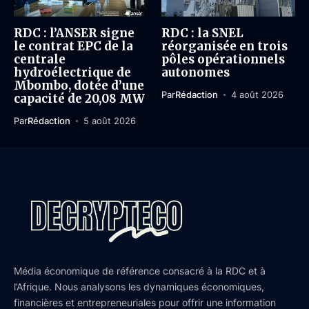
RDC : l’ANSER signe
RDC : la SNEL
le contrat EPC de la
réorganisée en trois
centrale
pôles opérationnels
hydroélectrique de
autonomes
Mbombo, dotée d’une
Par
Rédaction
4 août 2026
capacité de 20,08 MW
Par
Rédaction
5 août 2026
Média économique de référence consacré à la RDC et à
l’Afrique. Nous analysons les dynamiques économiques,
financières et entrepreneuriales pour offrir une information