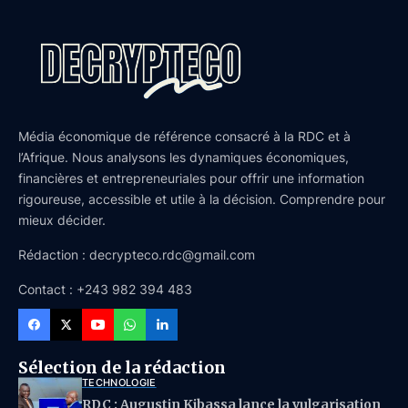
Média économique de référence consacré à la RDC et à
l’Afrique. Nous analysons les dynamiques économiques,
financières et entrepreneuriales pour offrir une information
rigoureuse, accessible et utile à la décision. Comprendre pour
mieux décider.
Rédaction : decrypteco.rdc@gmail.com
Contact : +243 982 394 483
Sélection de la rédaction
TECHNOLOGIE
RDC : Augustin Kibassa lance la vulgarisation