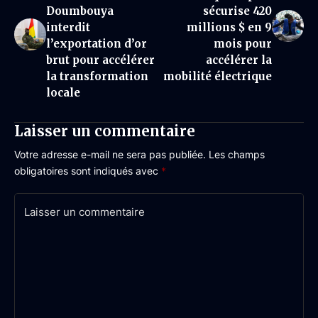
Doumbouya
sécurise 420
interdit
millions $ en 9
l’exportation d’or
mois pour
brut pour accélérer
accélérer la
la transformation
mobilité électrique
locale
Laisser un commentaire
Votre adresse e-mail ne sera pas publiée.
Les champs
obligatoires sont indiqués avec
*