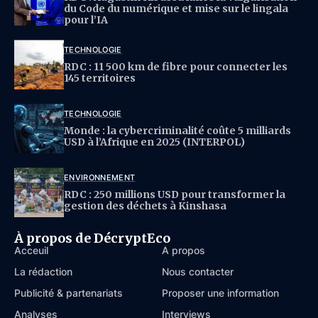
du Code du numérique et mise sur le lingala
pour l’IA
TECHNOLOGIE
RDC : 11 500 km de fibre pour connecter les
145 territoires
TECHNOLOGIE
Monde : la cybercriminalité coûte 5 milliards
USD à l’Afrique en 2025 (INTERPOL)
ENVIRONNEMENT
RDC : 250 millions USD pour transformer la
gestion des déchets à Kinshasa
À propos de DécryptEco
Acceuil
À propos
La rédaction
Nous contacter
Publicité & partenariats
Proposer une information
Analyses
Interviews