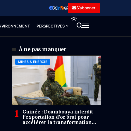
S’abonner
NVIRONNEMENT
PERSPECTIVES
À ne pas manquer
MINES & ÉNERGIE
Guinée : Doumbouya interdit
l’exportation d’or brut pour
accélérer la transformation
locale