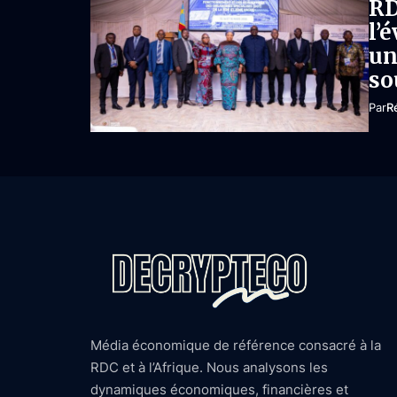
RD
l’
un
so
Par
R
Média économique de référence consacré à la
RDC et à l’Afrique. Nous analysons les
dynamiques économiques, financières et