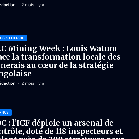
édaction
2 mois Il y a
ES & ÉNERGIE
C Mining Week : Louis Watum
ace la transformation locale des
nerais au cœur de la stratégie
ngolaise
édaction
2 mois Il y a
ANCE
C : l’IGF déploie un arsenal de
ntrôle, doté de 118 inspecteurs et