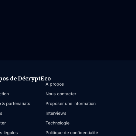
pos de DécryptEco
À propos
ction
Nous contacter
é & partenariats
Proposer une information
es
Interviews
ter
Technologie
s légales
Politique de confidentialité