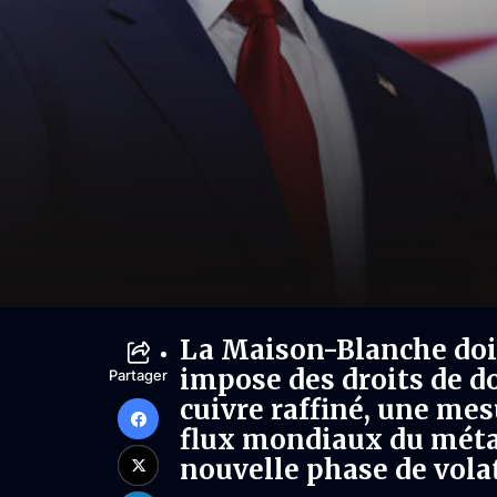
La Maison-Blanche doit 
impose des droits de d
Partager
cuivre raffiné, une mes
flux mondiaux du méta
nouvelle phase de volat