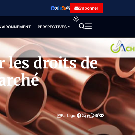
S’abonner
NVIRONNEMENT
PERSPECTIVES
 les droits de
marché
Partager