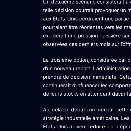
Un deuxième scénario consisterait à
telle décision pourrait provoquer un
aux États-Unis perdraient une partie 
pourraient être réorientés vers les m
exercerait une pression baissière sur 
observées ces derniers mois sur l’off
La troisième option, considérée par p
d’un nouveau report. L’administration
prendre de décision immédiate. Cette s
continuerait d’influencer les compor
de leurs stocks en attendant davantag
Au-delà du débat commercial, cette d
stratégie industrielle américaine. Le
États-Unis doivent réduire leur dépe