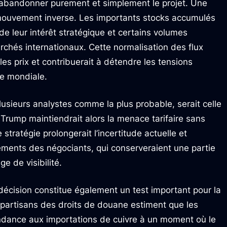
 abandonner purement et simplement le projet. Une
 mouvement inverse. Les importants stocks accumulés
de leur intérêt stratégique et certains volumes
archés internationaux. Cette normalisation des flux
les prix et contribuerait à détendre les tensions
re mondiale.
lusieurs analystes comme la plus probable, serait celle
 Trump maintiendrait alors la menace tarifaire sans
tratégie prolongerait l’incertitude actuelle et
tements des négociants, qui conserveraient une partie
e de visibilité.
écision constitue également un test important pour la
s partisans des droits de douane estiment que les
ndance aux importations de cuivre à un moment où le