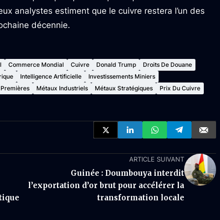
ux analystes estiment que le cuivre restera l’un des
rochaine décennie.
l
Commerce Mondial
Cuivre
Donald Trump
Droits De Douane
rique
Intelligence Artificielle
Investissements Miniers
 Premières
Métaux Industriels
Métaux Stratégiques
Prix Du Cuivre
ARTICLE SUIVANT
Guinée : Doumbouya interdit
l’exportation d’or brut pour accélérer la
tique
transformation locale