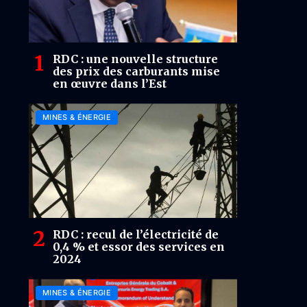
RDC : une nouvelle structure
des prix des carburants mise
en œuvre dans l’Est
MINES & ÉNERGIE
RDC : recul de l’électricité de
0,4 % et essor des services en
2024
MINES & ÉNERGIE