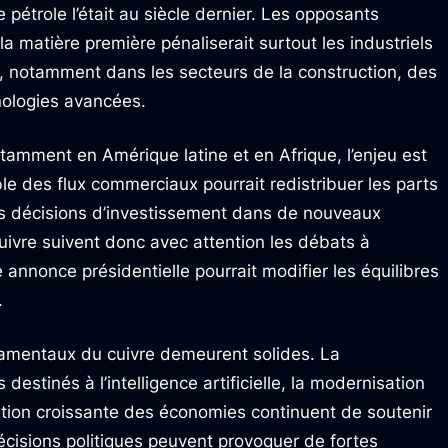
 pétrole l’était au siècle dernier. Les opposants
a matière première pénaliserait surtout les industriels
 notamment dans les secteurs de la construction, des
nologies avancées.
tamment en Amérique latine et en Afrique, l’enjeu est
e des flux commerciaux pourrait redistribuer les parts
es décisions d’investissement dans de nouveaux
uivre suivent donc avec attention les débats à
annonce présidentielle pourrait modifier les équilibres
.
ndamentaux du cuivre demeurent solides. La
destinés à l’intelligence artificielle, la modernisation
ication croissante des économies continuent de soutenir
cisions politiques peuvent provoquer de fortes