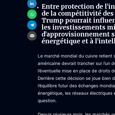
Entre protection de l’i
de la compétitivité des
Trump pourrait influen
les investissements mi
d’approvisionnement st
énergétique et à l’intell
Le marché mondial du cuivre retient so
américaine devrait trancher sur l’un de
l’éventuelle mise en place de droits d
Derrière cette décision se joue bien
l’équilibre futur des échanges mondia
énergétique, les réseaux électriques et 
question.
Depuis plusieurs mois, les marchés o