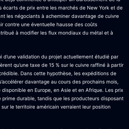
s écarts de prix entre les marchés de New York et de
nt les négociants à acheminer davantage de cuivre
nir contre une éventuelle hausse des coûts
tribué à modifier les flux mondiaux du métal et à
i d’une validation du projet actuellement étudié par
rent qu’une taxe de 15 % sur le cuivre raffiné à partir
 crédible. Dans cette hypothèse, les expéditions de
 s’accélérer davantage au cours des prochains mois,
 disponible en Europe, en Asie et en Afrique. Les prix
e prime durable, tandis que les producteurs disposant
sur le territoire américain verraient leur position