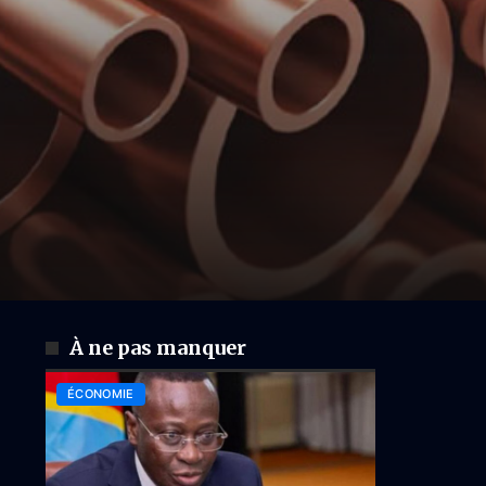
À ne pas manquer
ÉCONOMIE