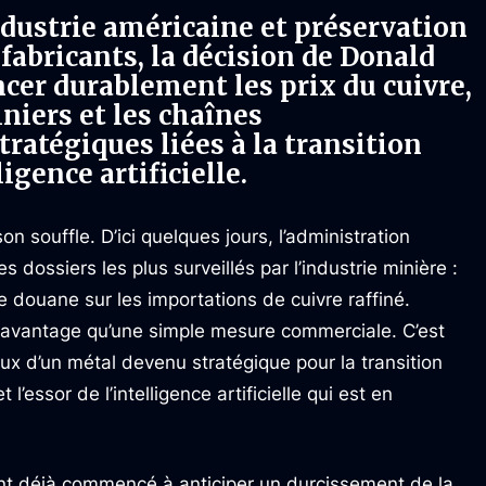
ndustrie américaine et préservation
 fabricants, la décision de Donald
cer durablement les prix du cuivre,
niers et les chaînes
ratégiques liées à la transition
igence artificielle.
n souffle. D’ici quelques jours, l’administration
s dossiers les plus surveillés par l’industrie minière :
e douane sur les importations de cuivre raffiné.
 davantage qu’une simple mesure commerciale. C’est
ux d’un métal devenu stratégique pour la transition
l’essor de l’intelligence artificielle qui est en
nt déjà commencé à anticiper un durcissement de la