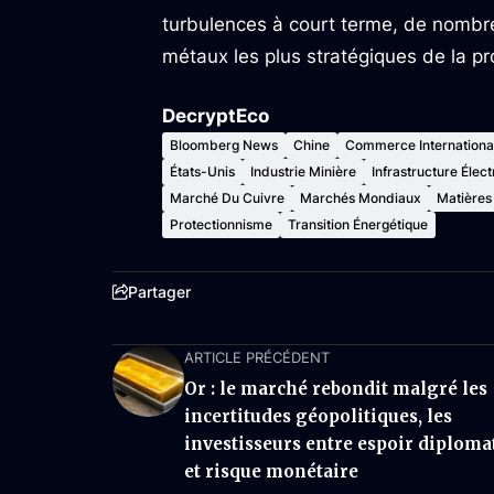
turbulences à court terme, de nombre
métaux les plus stratégiques de la p
DecryptEco
Bloomberg News
Chine
Commerce Internationa
États-Unis
Industrie Minière
Infrastructure Élect
Marché Du Cuivre
Marchés Mondiaux
Matières
Protectionnisme
Transition Énergétique
Partager
ARTICLE PRÉCÉDENT
Or : le marché rebondit malgré les
incertitudes géopolitiques, les
investisseurs entre espoir diploma
et risque monétaire