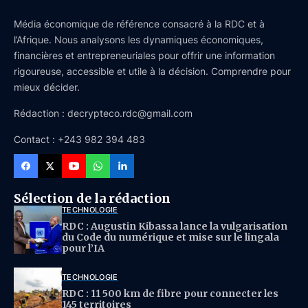
Média économique de référence consacré à la RDC et à
l’Afrique. Nous analysons les dynamiques économiques,
financières et entrepreneuriales pour offrir une information
rigoureuse, accessible et utile à la décision. Comprendre pour
mieux décider.
Rédaction : decrypteco.rdc@gmail.com
Contact : +243 982 394 483
Sélection de la rédaction
TECHNOLOGIE
RDC : Augustin Kibassa lance la vulgarisation
du Code du numérique et mise sur le lingala
pour l’IA
TECHNOLOGIE
RDC : 11 500 km de fibre pour connecter les
145 territoires