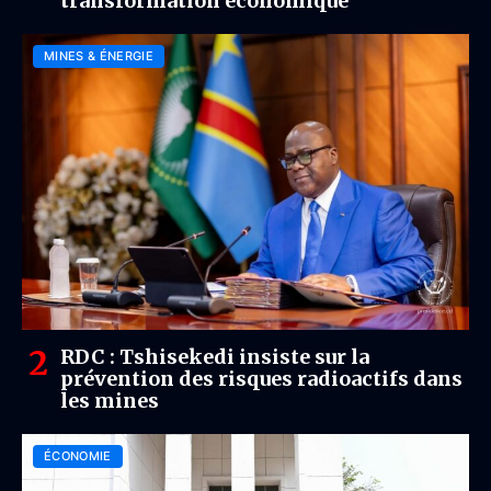
transformation économique
MINES & ÉNERGIE
RDC : Tshisekedi insiste sur la
prévention des risques radioactifs dans
les mines
ÉCONOMIE