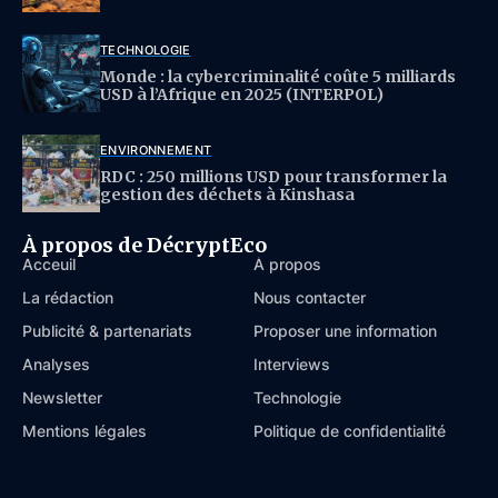
TECHNOLOGIE
Monde : la cybercriminalité coûte 5 milliards
USD à l’Afrique en 2025 (INTERPOL)
ENVIRONNEMENT
RDC : 250 millions USD pour transformer la
gestion des déchets à Kinshasa
À propos de DécryptEco
Acceuil
À propos
La rédaction
Nous contacter
Publicité & partenariats
Proposer une information
Analyses
Interviews
Newsletter
Technologie
Mentions légales
Politique de confidentialité