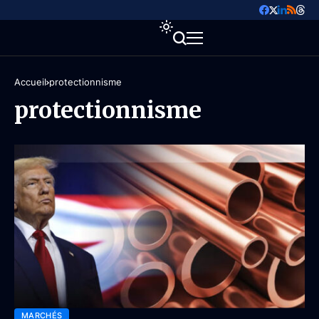
Accueil
protectionnisme
protectionnisme
MARCHÉS