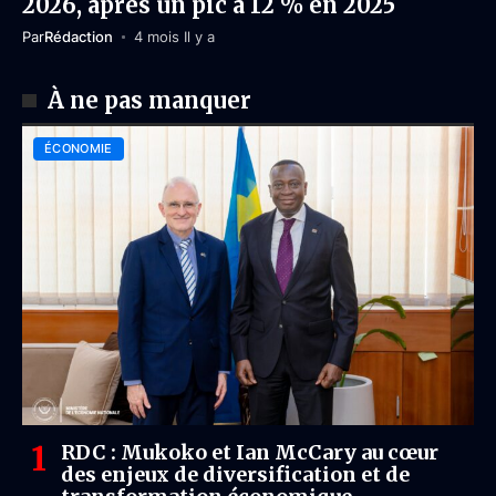
2026, après un pic à 12 % en 2025
Par
Rédaction
4 mois Il y a
À ne pas manquer
ÉCONOMIE
RDC : Mukoko et Ian McCary au cœur
des enjeux de diversification et de