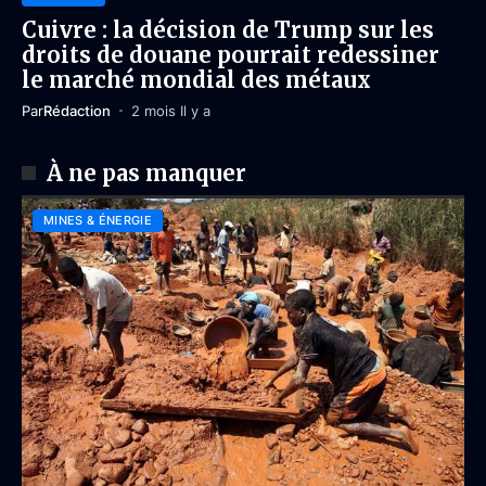
Cuivre : la décision de Trump sur les
droits de douane pourrait redessiner
le marché mondial des métaux
Par
Rédaction
2 mois Il y a
À ne pas manquer
MINES & ÉNERGIE