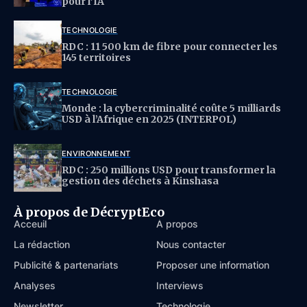
pour l’IA
TECHNOLOGIE
RDC : 11 500 km de fibre pour connecter les
145 territoires
TECHNOLOGIE
Monde : la cybercriminalité coûte 5 milliards
USD à l’Afrique en 2025 (INTERPOL)
ENVIRONNEMENT
RDC : 250 millions USD pour transformer la
gestion des déchets à Kinshasa
À propos de DécryptEco
Acceuil
À propos
La rédaction
Nous contacter
Publicité & partenariats
Proposer une information
Analyses
Interviews
Newsletter
Technologie