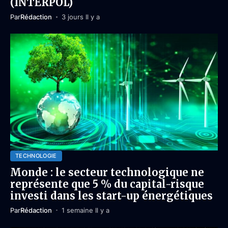
(INTERPOL)
Par
Rédaction
3 jours Il y a
TECHNOLOGIE
Monde : le secteur technologique ne
représente que 5 % du capital-risque
investi dans les start-up énergétiques
Par
Rédaction
1 semaine Il y a