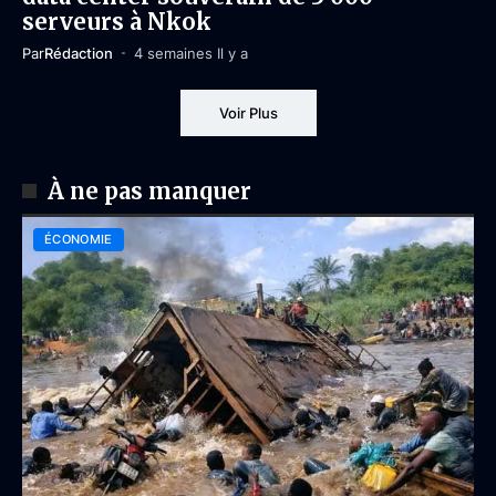
serveurs à Nkok
Par
Rédaction
4 semaines Il y a
Voir Plus
À ne pas manquer
ÉCONOMIE