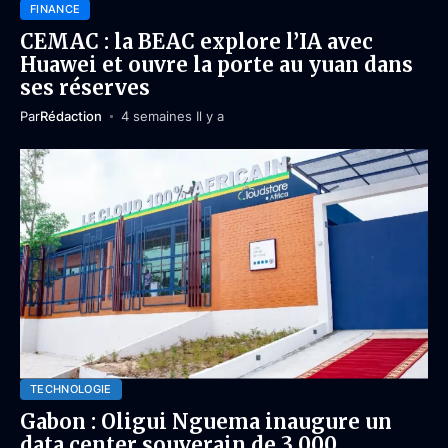
FINANCE
CEMAC : la BEAC explore l’IA avec
Huawei et ouvre la porte au yuan dans
ses réserves
Par
Rédaction
4 semaines Il y a
TECHNOLOGIE
Gabon : Oligui Nguema inaugure un
data center souverain de 3 000