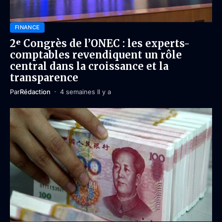
FINANCE
2ᵉ Congrès de l’ONEC : les experts-
comptables revendiquent un rôle
central dans la croissance et la
transparence
Par
Rédaction
4 semaines Il y a