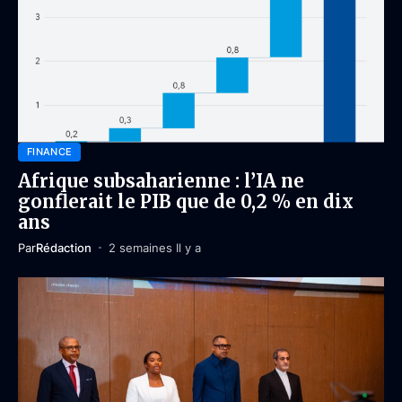
FINANCE
Afrique subsaharienne : l’IA ne
gonflerait le PIB que de 0,2 % en dix
ans
Par
Rédaction
2 semaines Il y a