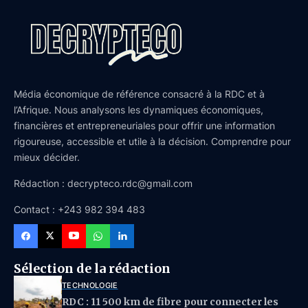
Média économique de référence consacré à la RDC et à
l’Afrique. Nous analysons les dynamiques économiques,
financières et entrepreneuriales pour offrir une information
rigoureuse, accessible et utile à la décision. Comprendre pour
mieux décider.
Rédaction : decrypteco.rdc@gmail.com
Contact : +243 982 394 483
Sélection de la rédaction
TECHNOLOGIE
RDC : 11 500 km de fibre pour connecter les