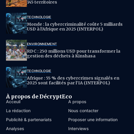
145 territoires
TECHNOLOGIE
Monde : la cybercriminalité coûte 5 milliards
USD à l’Afrique en 2025 (INTERPOL)
ENVIRONNEMENT
RDC : 250 millions USD pour transformer la
gestion des déchets à Kinshasa
TECHNOLOGIE
Afrique : 55 % des cybercrimes signalés en
2025 sont facilités par l’IA (INTERPOL)
À propos de DécryptEco
Acceuil
À propos
La rédaction
Nous contacter
Publicité & partenariats
Proposer une information
Analyses
Interviews