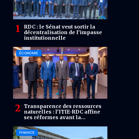
RDC : le Sénat veut sortir la
décentralisation de l’impasse
institutionnelle
ÉCONOMIE
Transparence des ressources
naturelles : l’ITIE-RDC affine
ses réformes avant la
validation de 2026
FINANCE