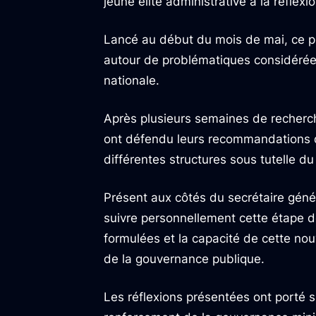
jeune élite administrative à la réflex
Lancé au début du mois de mai, ce p
autour de problématiques considérées 
nationale.
Après plusieurs semaines de recherche
ont défendu leurs recommandations d
différentes structures sous tutelle d
Présent aux côtés du secrétaire géné
suivre personnellement cette étape dé
formulées et la capacité de cette nou
de la gouvernance publique.
Les réflexions présentées ont porté 