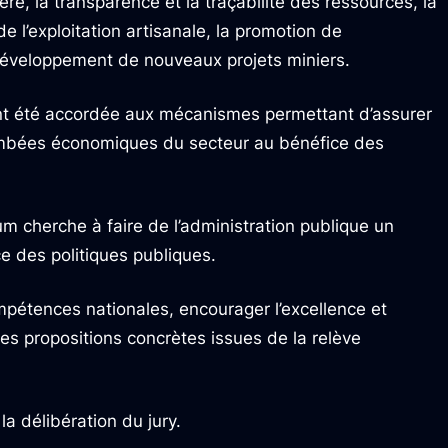
e, la transparence et la traçabilité des ressources, la
de l’exploitation artisanale, la promotion de
e développement de nouveaux projets miniers.
ent été accordée aux mécanismes permettant d’assurer
tombées économiques du secteur au bénéfice des
m cherche à faire de l’administration publique un
ce des politiques publiques.
ompétences nationales, encourager l’excellence et
es propositions concrètes issues de la relève
a délibération du jury.