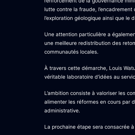
renforcement de la gouvernance minièr
lutte contre la fraude, l’encadrement 
l’exploration géologique ainsi que l
Une attention particulière a égalem
une meilleure redistribution des re
communautés locales.
À travers cette démarche, Louis Watu
véritable laboratoire d’idées au servi
L’ambition consiste à valoriser les c
alimenter les réformes en cours par d
administrative.
La prochaine étape sera consacrée à l