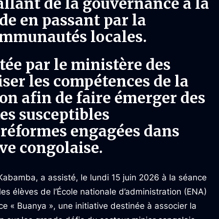
allant de la gouvernance à la
ude en passant par la
ommunautés locales.
rtée par le ministère des
iser les compétences de la
on afin de faire émerger des
es susceptibles
 réformes engagées dans
ive congolaise.
abamba, a assisté, le lundi 15 juin 2026 à la séance
les élèves de l’École nationale d’administration (ENA)
e « Buanya », une initiative destinée à associer la