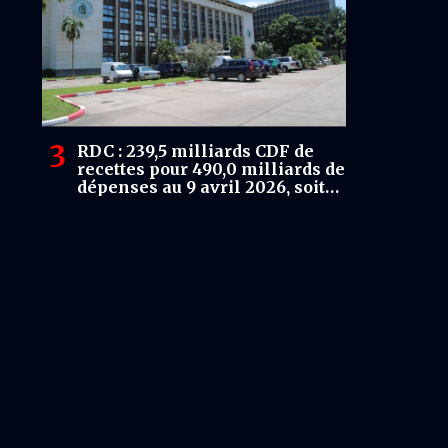
RDC : 239,5 milliards CDF de
recettes pour 490,0 milliards de
dépenses au 9 avril 2026, soit
un déficit de 250,5 milliards
CDF.