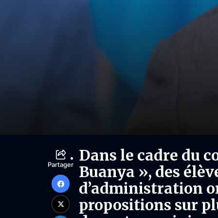
Dans le cadre du c
Partager
Buanya », des élève
d’administration o
propositions sur p