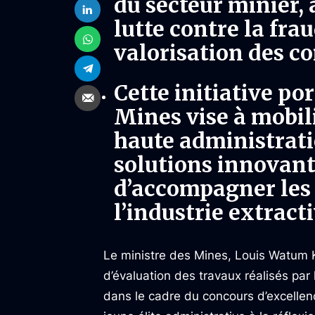
du secteur minier, 
lutte contre la fra
valorisation des c
Cette initiative po
Mines vise à mobil
haute administrati
solutions innovant
d’accompagner les
l’industrie extract
Le ministre des Mines, Louis Watum K
d’évaluation des travaux réalisés par 
dans le cadre du concours d’excellenc