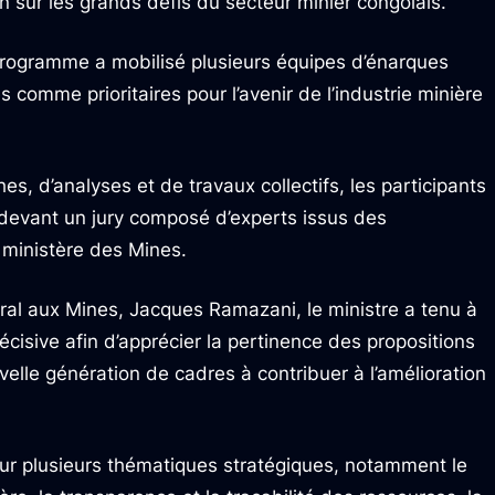
ion sur les grands défis du secteur minier congolais.
rogramme a mobilisé plusieurs équipes d’énarques
comme prioritaires pour l’avenir de l’industrie minière
s, d’analyses et de travaux collectifs, les participants
evant un jury composé d’experts issus des
u ministère des Mines.
ral aux Mines, Jacques Ramazani, le ministre a tenu à
cisive afin d’apprécier la pertinence des propositions
velle génération de cadres à contribuer à l’amélioration
sur plusieurs thématiques stratégiques, notamment le