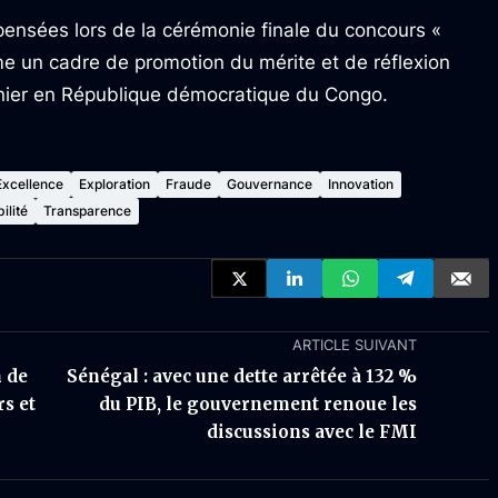
ensées lors de la cérémonie finale du concours «
e un cadre de promotion du mérite et de réflexion
minier en République démocratique du Congo.
Excellence
Exploration
Fraude
Gouvernance
Innovation
ilité
Transparence
ARTICLE SUIVANT
n de
Sénégal : avec une dette arrêtée à 132 %
rs et
du PIB, le gouvernement renoue les
discussions avec le FMI