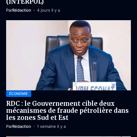
(INTERPOL)
Par
Rédaction
4 jours Il y a
ÉCONOMIE
RDC : le Gouvernement cible deux
mécanismes de fraude pétrolière dans
les zones Sud et Est
Par
Rédaction
1 semaine Il y a