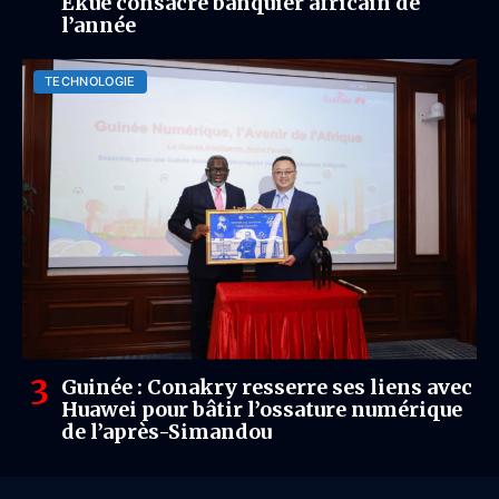
Ekué consacré banquier africain de
l’année
TECHNOLOGIE
Guinée : Conakry resserre ses liens avec
Huawei pour bâtir l’ossature numérique
de l’après-Simandou