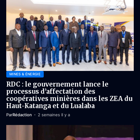
MINES & ÉNERGIE
RDC : le gouvernement lance le
processus d’affectation des
coopératives minières dans les ZEA du
Haut-Katanga et du Lualaba
Par
Rédaction
2 semaines Il y a