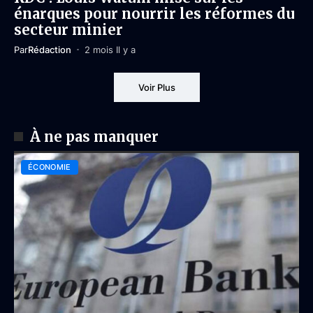
énarques pour nourrir les réformes du
secteur minier
Par
Rédaction
2 mois Il y a
Voir Plus
À ne pas manquer
ÉCONOMIE