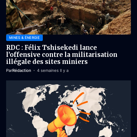
MINES & ÉNERGIE
RDC : Félix Tshisekedi lance
l’offensive contre la militarisation
illégale des sites miniers
Par
Rédaction
4 semaines Il y a