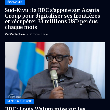
ÉCONOMIE
Sud-Kivu : la RDC s’appuie sur Azania
Group pour digitaliser ses frontières
et récupérer 33 millions USD perdus
chaque mois
Par
Rédaction
2 mois Il y a
MINES & ÉNERGIE
RDC : Louis Watum mise sur les