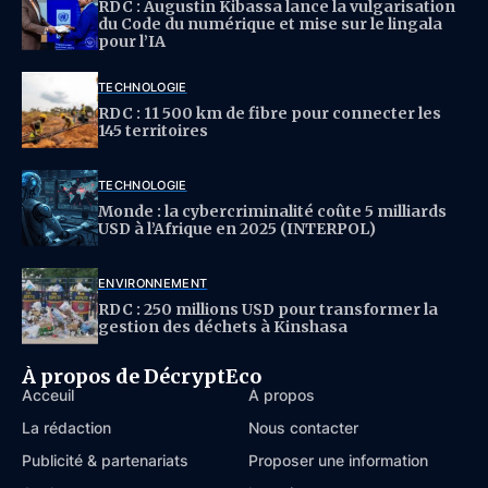
RDC : Augustin Kibassa lance la vulgarisation
du Code du numérique et mise sur le lingala
pour l’IA
TECHNOLOGIE
RDC : 11 500 km de fibre pour connecter les
145 territoires
TECHNOLOGIE
Monde : la cybercriminalité coûte 5 milliards
USD à l’Afrique en 2025 (INTERPOL)
ENVIRONNEMENT
RDC : 250 millions USD pour transformer la
gestion des déchets à Kinshasa
À propos de DécryptEco
Acceuil
À propos
La rédaction
Nous contacter
Publicité & partenariats
Proposer une information