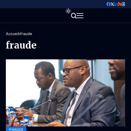
Accueil
fraude
fraude
FINANCE