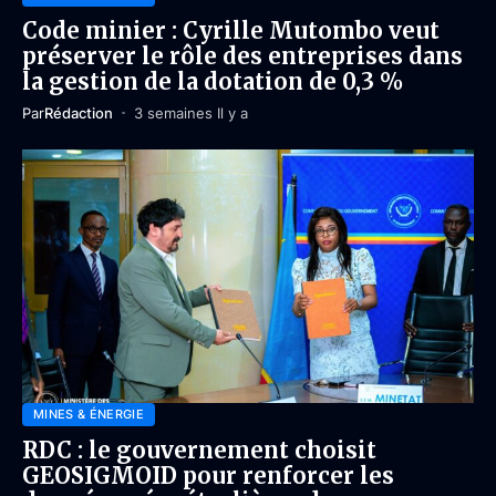
Code minier : Cyrille Mutombo veut
préserver le rôle des entreprises dans
la gestion de la dotation de 0,3 %
Par
Rédaction
3 semaines Il y a
MINES & ÉNERGIE
RDC : le gouvernement choisit
GEOSIGMOID pour renforcer les