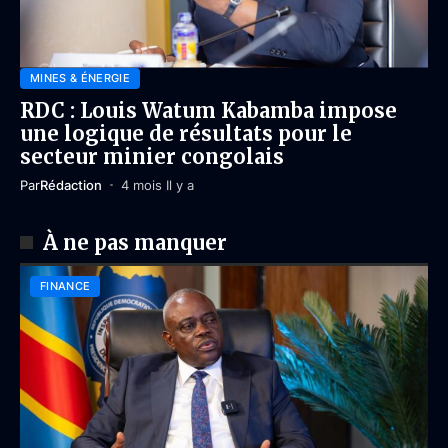
MINES & ÉNERGIE
RDC : Louis Watum Kabamba impose
une logique de résultats pour le
secteur minier congolais
Par
Rédaction
4 mois Il y a
À ne pas manquer
FINANCE