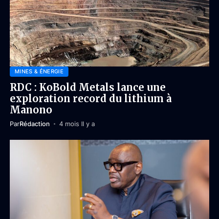
MINES & ÉNERGIE
RDC : KoBold Metals lance une
exploration record du lithium à
Manono
Par
Rédaction
4 mois Il y a