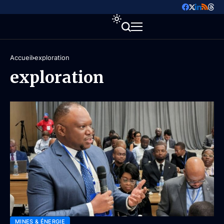
Accueil
exploration
exploration
MINES & ÉNERGIE