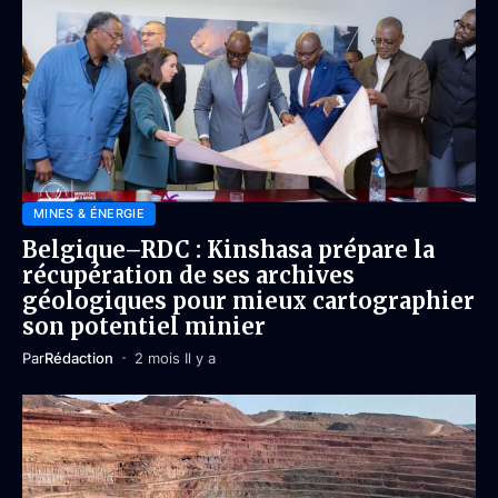
MINES & ÉNERGIE
Belgique–RDC : Kinshasa prépare la
récupération de ses archives
géologiques pour mieux cartographier
son potentiel minier
Par
Rédaction
2 mois Il y a