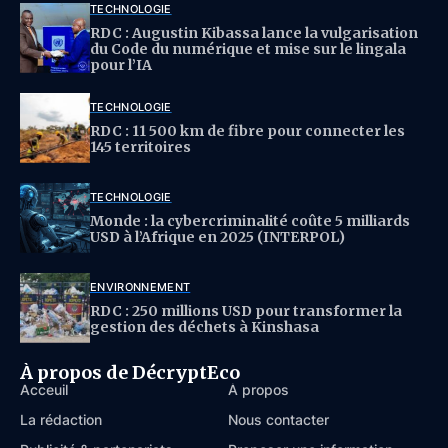
TECHNOLOGIE
RDC : Augustin Kibassa lance la vulgarisation
du Code du numérique et mise sur le lingala
pour l’IA
TECHNOLOGIE
RDC : 11 500 km de fibre pour connecter les
145 territoires
TECHNOLOGIE
Monde : la cybercriminalité coûte 5 milliards
USD à l’Afrique en 2025 (INTERPOL)
ENVIRONNEMENT
RDC : 250 millions USD pour transformer la
gestion des déchets à Kinshasa
À propos de DécryptEco
Acceuil
À propos
La rédaction
Nous contacter