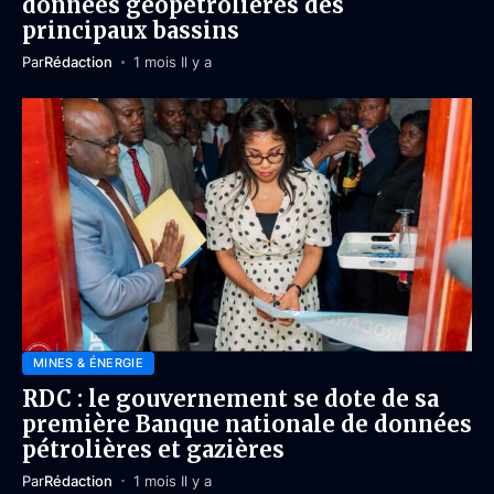
données géopétrolières des
principaux bassins
Par
Rédaction
1 mois Il y a
MINES & ÉNERGIE
RDC : le gouvernement se dote de sa
première Banque nationale de données
pétrolières et gazières
Par
Rédaction
1 mois Il y a