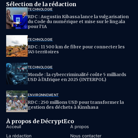
Sélection de la rédaction
TECHNOLOGIE
RDC : Augustin Kibassa lance la vulgarisation
du Code du numérique et mise sur le lingala
pour l’IA
TECHNOLOGIE
RDC : 11 500 km de fibre pour connecter les
145 territoires
TECHNOLOGIE
Monde : la cybercriminalité coûte 5 milliards
USD à l’Afrique en 2025 (INTERPOL)
ENVIRONNEMENT
RDC : 250 millions USD pour transformer la
gestion des déchets à Kinshasa
À propos de DécryptEco
Acceuil
À propos
La rédaction
Nous contacter