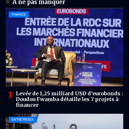
À ne pas manquer
FINANCE
Levée de 1,25 milliard USD d’eurobonds :
Doudou Fwamba détaille les 7 projets à
financer
ENTREPRISES