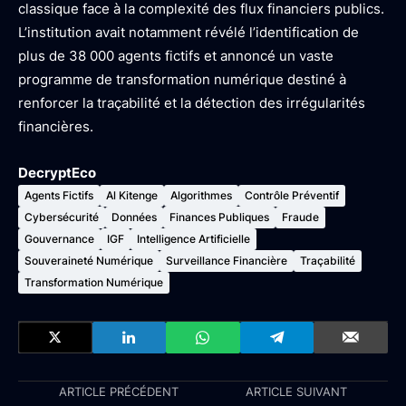
classique face à la complexité des flux financiers publics.
L’institution avait notamment révélé l’identification de
plus de 38 000 agents fictifs et annoncé un vaste
programme de transformation numérique destiné à
renforcer la traçabilité et la détection des irrégularités
financières.
DecryptEco
Agents Fictifs
Al Kitenge
Algorithmes
Contrôle Préventif
Cybersécurité
Données
Finances Publiques
Fraude
Gouvernance
IGF
Intelligence Artificielle
Souveraineté Numérique
Surveillance Financière
Traçabilité
Transformation Numérique
ARTICLE PRÉCÉDENT
ARTICLE SUIVANT