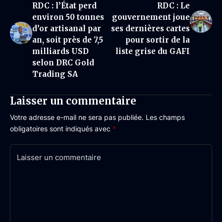
RDC : l’État perd
RDC : Le
environ 50 tonnes
gouvernement joue
d’or artisanal par
ses dernières cartes
an, soit près de 7,5
pour sortir de la
milliards USD
liste grise du GAFI
selon DRC Gold
Trading SA
Laisser un commentaire
Votre adresse e-mail ne sera pas publiée.
Les champs
obligatoires sont indiqués avec
*