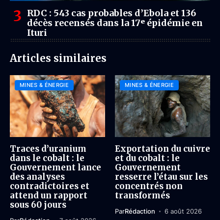
RDC : 543 cas probables d’Ebola et 136
décès recensés dans la 17ᵉ épidémie en
Ituri
Articles similaires
MINES & ÉNERGIE
MINES & ÉNERGIE
Traces d’uranium
Exportation du cuivre
dans le cobalt : le
et du cobalt : le
Gouvernement lance
Gouvernement
des analyses
resserre l’étau sur les
contradictoires et
concentrés non
attend un rapport
transformés
sous 60 jours
Par
Rédaction
6 août 2026