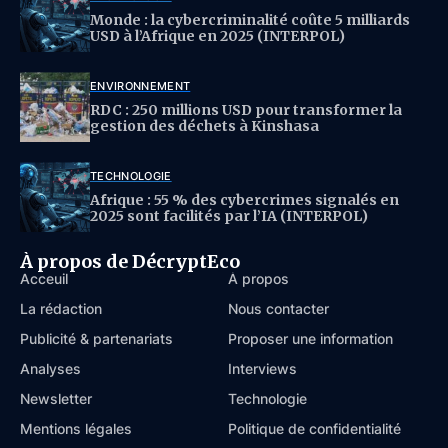
Monde : la cybercriminalité coûte 5 milliards
USD à l’Afrique en 2025 (INTERPOL)
ENVIRONNEMENT
RDC : 250 millions USD pour transformer la
gestion des déchets à Kinshasa
TECHNOLOGIE
Afrique : 55 % des cybercrimes signalés en
2025 sont facilités par l’IA (INTERPOL)
À propos de DécryptEco
Acceuil
À propos
La rédaction
Nous contacter
Publicité & partenariats
Proposer une information
Analyses
Interviews
Newsletter
Technologie
Mentions légales
Politique de confidentialité