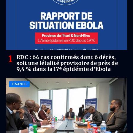
RDC : 64 cas confirmés dont 6 décès,
soit une létalité provisoire de près de
9,4 % dans la 17ᵉ épidémie d’Ebola
FINANCE