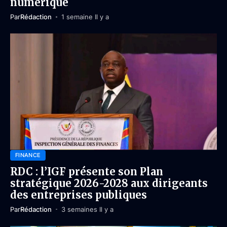
numérique
Par
Rédaction
1 semaine Il y a
FINANCE
RDC : l’IGF présente son Plan
stratégique 2026-2028 aux dirigeants
des entreprises publiques
Par
Rédaction
3 semaines Il y a