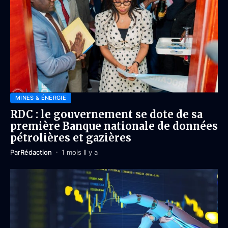
MINES & ÉNERGIE
RDC : le gouvernement se dote de sa
première Banque nationale de données
pétrolières et gazières
Par
Rédaction
1 mois Il y a