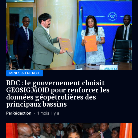
MINES & ÉNERGIE
RDC : le gouvernement choisit
GEOSIGMOID pour renforcer les
données géopétrolières des
principaux bassins
Par
Rédaction
1 mois Il y a