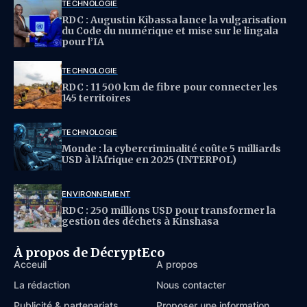
TECHNOLOGIE
RDC : Augustin Kibassa lance la vulgarisation
du Code du numérique et mise sur le lingala
pour l’IA
TECHNOLOGIE
RDC : 11 500 km de fibre pour connecter les
145 territoires
TECHNOLOGIE
Monde : la cybercriminalité coûte 5 milliards
USD à l’Afrique en 2025 (INTERPOL)
ENVIRONNEMENT
RDC : 250 millions USD pour transformer la
gestion des déchets à Kinshasa
À propos de DécryptEco
Acceuil
À propos
La rédaction
Nous contacter
Publicité & partenariats
Proposer une information