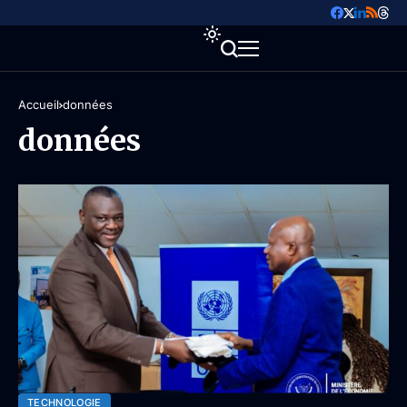
Accueil
données
données
TECHNOLOGIE