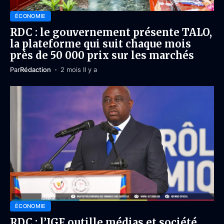
ÉCONOMIE
RDC : le gouvernement présente TALO,
la plateforme qui suit chaque mois
près de 50 000 prix sur les marchés
Par
Rédaction
2 mois Il y a
ÉCONOMIE
RDC : l’IGF outille médias et société