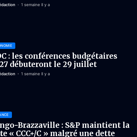
édaction
1 semaine Il y a
ONOMIE
C : les conférences budgétaires
27 débuteront le 29 juillet
édaction
1 semaine Il y a
ANCE
ngo-Brazzaville : S&P maintient la
te « CCC+/C » malgré une dette