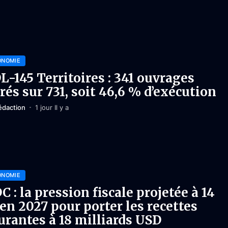
ONOMIE
L-145 Territoires : 341 ouvrages
vrés sur 731, soit 46,6 % d’exécution
édaction
1 jour Il y a
ONOMIE
C : la pression fiscale projetée à 14
en 2027 pour porter les recettes
urantes à 18 milliards USD