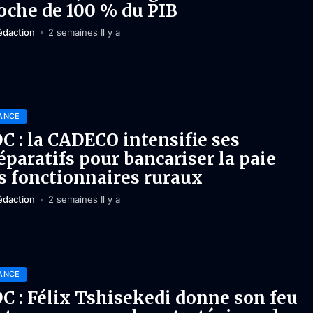
oche de 100 % du PIB
édaction
2 semaines Il y a
ANCE
C : la CADECO intensifie ses
éparatifs pour bancariser la paie
s fonctionnaires ruraux
édaction
2 semaines Il y a
ANCE
C : Félix Tshisekedi donne son feu