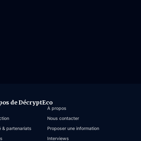
pos de DécryptEco
À propos
ction
Nous contacter
é & partenariats
Proposer une information
es
Interviews