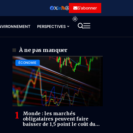
S’abonner
NVIRONNEMENT
PERSPECTIVES
À ne pas manquer
ÉCONOMIE
Monde : les marchés
obligataires peuvent faire
baisser de 1,5 point le coût du
crédit des PME