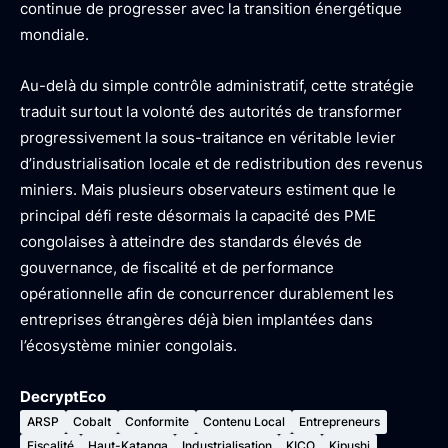
continue de progresser avec la transition énergétique
mondiale.
Au-delà du simple contrôle administratif, cette stratégie
traduit surtout la volonté des autorités de transformer
progressivement la sous-traitance en véritable levier
d’industrialisation locale et de redistribution des revenus
miniers. Mais plusieurs observateurs estiment que le
principal défi reste désormais la capacité des PME
congolaises à atteindre des standards élevés de
gouvernance, de fiscalité et de performance
opérationnelle afin de concurrencer durablement les
entreprises étrangères déjà bien implantées dans
l’écosystème minier congolais.
DecryptEco
ARSP
Cobalt
Conformite
Contenu Local
Entrepreneurs
Fiscalité
Haut-Katanga
Industrialisation
KICO
Kipushi