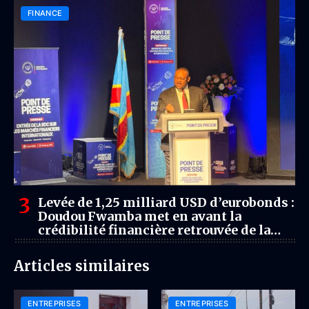
FINANCE
Levée de 1,25 milliard USD d’eurobonds :
Doudou Fwamba met en avant la
crédibilité financière retrouvée de la
RDC
Articles similaires
ENTREPRISES
ENTREPRISES