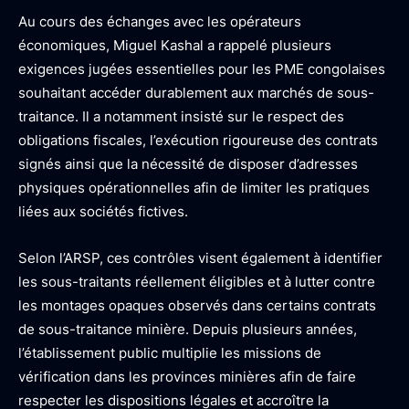
Au cours des échanges avec les opérateurs
économiques, Miguel Kashal a rappelé plusieurs
exigences jugées essentielles pour les PME congolaises
souhaitant accéder durablement aux marchés de sous-
traitance. Il a notamment insisté sur le respect des
obligations fiscales, l’exécution rigoureuse des contrats
signés ainsi que la nécessité de disposer d’adresses
physiques opérationnelles afin de limiter les pratiques
liées aux sociétés fictives.
Selon l’ARSP, ces contrôles visent également à identifier
les sous-traitants réellement éligibles et à lutter contre
les montages opaques observés dans certains contrats
de sous-traitance minière. Depuis plusieurs années,
l’établissement public multiplie les missions de
vérification dans les provinces minières afin de faire
respecter les dispositions légales et accroître la