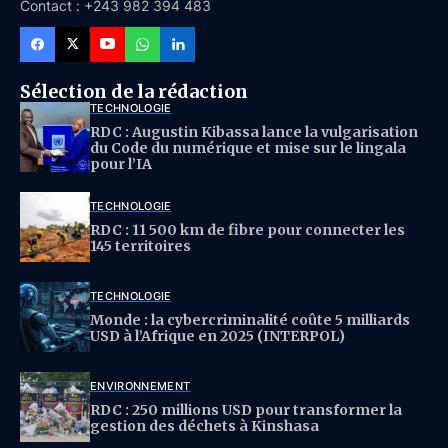
Contact : +243 982 394 483
Sélection de la rédaction
TECHNOLOGIE
RDC : Augustin Kibassa lance la vulgarisation
du Code du numérique et mise sur le lingala
pour l’IA
TECHNOLOGIE
RDC : 11 500 km de fibre pour connecter les
145 territoires
TECHNOLOGIE
Monde : la cybercriminalité coûte 5 milliards
USD à l’Afrique en 2025 (INTERPOL)
ENVIRONNEMENT
RDC : 250 millions USD pour transformer la
gestion des déchets à Kinshasa