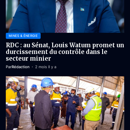
MINES & ÉNERGIE
RDC : au Sénat, Louis Watum promet un
durcissement du contrôle dans le
secteur minier
Par
Rédaction
2 mois Il y a