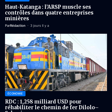
Haut-Katanga : l’ARSP muscle ses
contrôles dans quatre entreprises
minières
Par
Rédaction
3 jours Il y a
ÉCONOMIE
RDC : 1,258 milliard USD pour
réhabiliter le chemin de fer Dilolo–