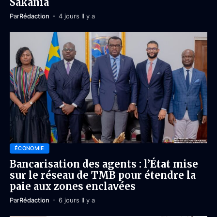
Sakania
Par
Rédaction
4 jours Il y a
ÉCONOMIE
Bancarisation des agents : l’État mise
sur le réseau de TMB pour étendre la
paie aux zones enclavées
Par
Rédaction
6 jours Il y a