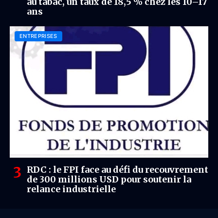
au tabac, un taux de 18,5 % chez les 10–17
ans
ENTREPRISES
RDC : le FPI face au défi du recouvrement
de 300 millions USD pour soutenir la
relance industrielle