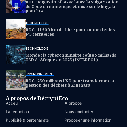
RDC : Augustin Kibassa lance la vulgarisation
du Code du numérique et mise sur le lingala
pour l’IA
TECHNOLOGIE
RDC : 11 500 km de fibre pour connecter les
145 territoires
TECHNOLOGIE
Monde : la cybercriminalité coûte 5 milliards
USD à l’Afrique en 2025 (INTERPOL)
ENVIRONNEMENT
RDC : 250 millions USD pour transformer la
gestion des déchets à Kinshasa
À propos de DécryptEco
Acceuil
À propos
La rédaction
Nous contacter
Publicité & partenariats
Proposer une information