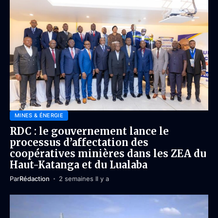
MINES & ÉNERGIE
RDC : le gouvernement lance le
processus d’affectation des
coopératives minières dans les ZEA du
Haut-Katanga et du Lualaba
Par
Rédaction
2 semaines Il y a