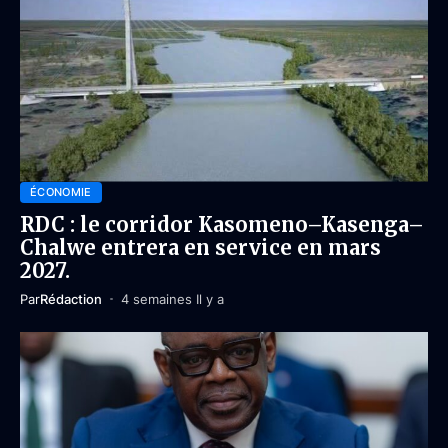
ÉCONOMIE
RDC : le corridor Kasomeno–Kasenga–
Chalwe entrera en service en mars
2027.
Par
Rédaction
4 semaines Il y a