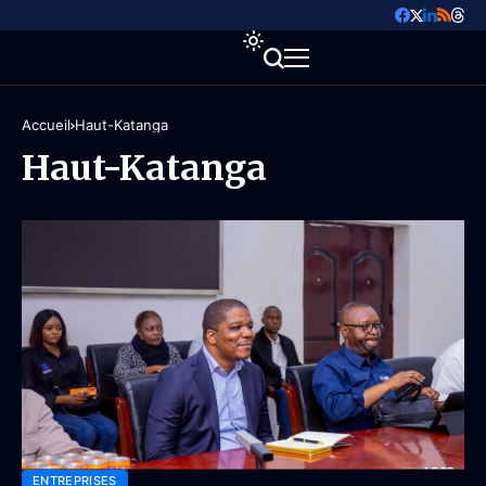
Accueil
Haut-Katanga
Haut-Katanga
ENTREPRISES