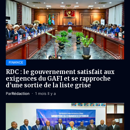
FINANCE
RDC : le gouvernement satisfait aux
exigences du GAFI et se rapproche
d’une sortie de la liste grise
Par
Rédaction
1 mois Il y a