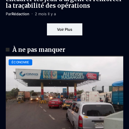
la traçabilité des opérations
Par
Rédaction
2 mois Il y a
Voir Plus
À ne pas manquer
ÉCONOMIE