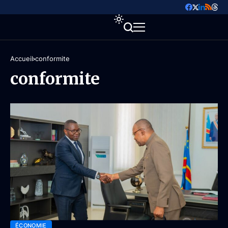
Accueil
conformite
conformite
ÉCONOMIE