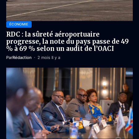
ÉCONOMIE
RDC : la sûreté aéroportuaire
progresse, la note du pays passe de 49
% à 69 % selon un audit de l’OACI
Par
Rédaction
2 mois Il y a