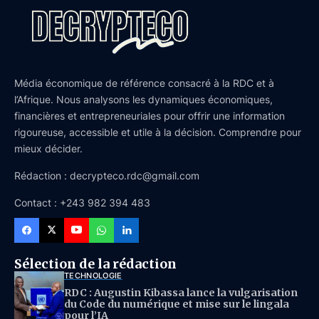
Média économique de référence consacré à la RDC et à
l’Afrique. Nous analysons les dynamiques économiques,
financières et entrepreneuriales pour offrir une information
rigoureuse, accessible et utile à la décision. Comprendre pour
mieux décider.
Rédaction : decrypteco.rdc@gmail.com
Contact : +243 982 394 483
Sélection de la rédaction
TECHNOLOGIE
RDC : Augustin Kibassa lance la vulgarisation
du Code du numérique et mise sur le lingala
pour l’IA