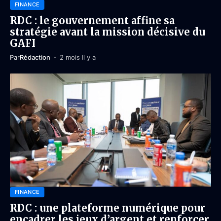
FINANCE
RDC : le gouvernement affine sa
stratégie avant la mission décisive du
GAFI
Par
Rédaction
2 mois Il y a
FINANCE
RDC : une plateforme numérique pour
encadrer les jeux d’argent et renforcer