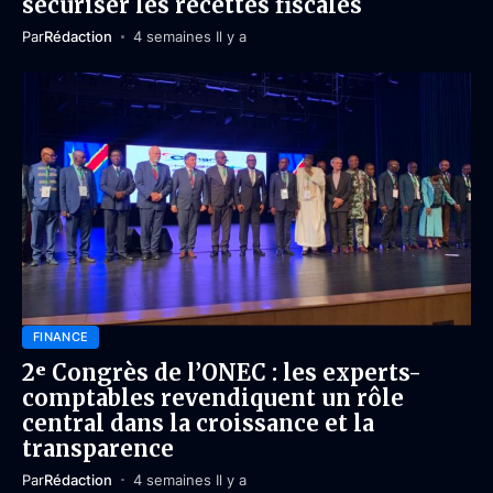
sécuriser les recettes fiscales
Par
Rédaction
4 semaines Il y a
FINANCE
2ᵉ Congrès de l’ONEC : les experts-
comptables revendiquent un rôle
central dans la croissance et la
transparence
Par
Rédaction
4 semaines Il y a