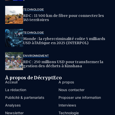
TECHNOLOGIE
RDC : 11 500 km de fibre pour connecter les
145 territoires
TECHNOLOGIE
Monde : la cybercriminalité coûte 5 milliards
USD à l’Afrique en 2025 (INTERPOL)
ENVIRONNEMENT
RDC : 250 millions USD pour transformer la
gestion des déchets à Kinshasa
À propos de DécryptEco
Acceuil
À propos
La rédaction
Nous contacter
Publicité & partenariats
Proposer une information
Analyses
Interviews
Newsletter
Technologie