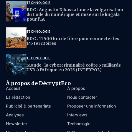
TECHNOLOGIE
RDC : Augustin Kibassa lance la vulgarisation
du Code du numérique et mise sur le lingala
pour l’IA
TECHNOLOGIE
RDC : 11 500 km de fibre pour connecter les
145 territoires
TECHNOLOGIE
Monde : la cybercriminalité coûte 5 milliards
USD à l’Afrique en 2025 (INTERPOL)
À propos de DécryptEco
Acceuil
À propos
La rédaction
Nous contacter
Publicité & partenariats
Proposer une information
Analyses
Interviews
Newsletter
Technologie