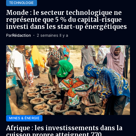
TECHNOLOGIE
Monde : le secteur technologique ne
représente que 5 % du capital-risque
investi dans les start-up énergétiques
Par
Rédaction
2 semaines Il y a
MINES & ÉNERGIE
Afrique : les investissements dans la
cuisson propre atteignent 770