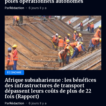
pôles opérationnels autonomes
Par
Rédaction
6 jours Il y a
ÉCONOMIE
Afrique subsaharienne : les bénéfices
des infrastructures de transport
dépassent leurs coûts de plus de 22
fois (Rapport)
Par
Rédaction
6 jours Il y a