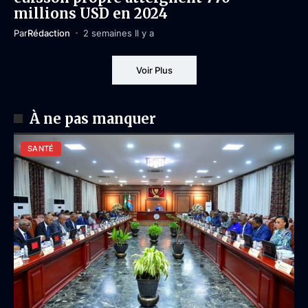
millions USD en 2024
Par
Rédaction
2 semaines Il y a
Voir Plus
À ne pas manquer
SANTÉ