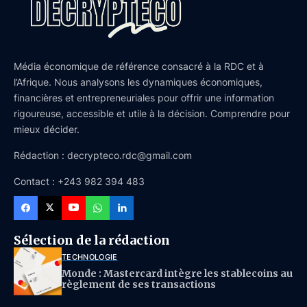
Média économique de référence consacré à la RDC et à
l’Afrique. Nous analysons les dynamiques économiques,
financières et entrepreneuriales pour offrir une information
rigoureuse, accessible et utile à la décision. Comprendre pour
mieux décider.
Rédaction : decrypteco.rdc@gmail.com
Contact : +243 982 394 483
Sélection de la rédaction
TECHNOLOGIE
Monde : Mastercard intègre les stablecoins au
règlement de ses transactions