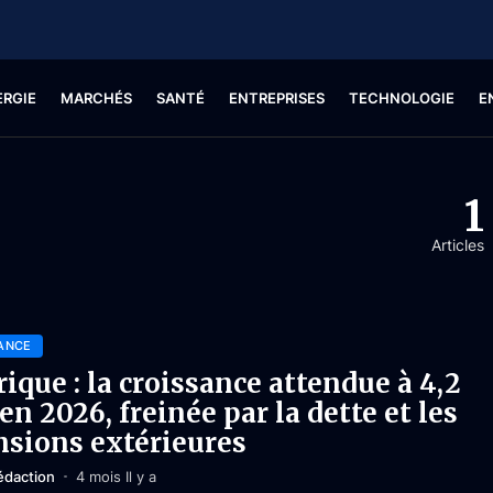
ERGIE
MARCHÉS
SANTÉ
ENTREPRISES
TECHNOLOGIE
E
1
Articles
ANCE
rique : la croissance attendue à 4,2
en 2026, freinée par la dette et les
nsions extérieures
édaction
4 mois Il y a