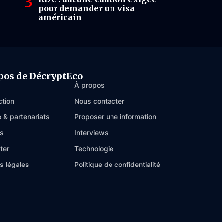
pour demander un visa
américain
pos de DécryptEco
À propos
ction
Nous contacter
é & partenariats
Proposer une information
es
Interviews
ter
Technologie
s légales
Politique de confidentialité