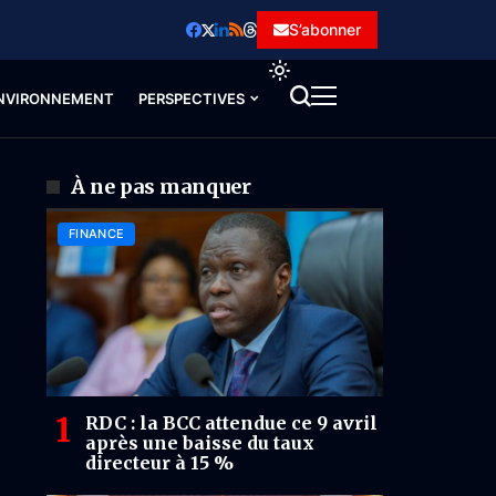
S’abonner
NVIRONNEMENT
PERSPECTIVES
À ne pas manquer
FINANCE
RDC : la BCC attendue ce 9 avril
après une baisse du taux
directeur à 15 %