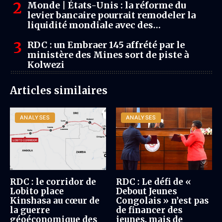
Monde | États-Unis : la réforme du
levier bancaire pourrait remodeler la
liquidité mondiale avec des
répercussions directes pour l’Afrique
RDC : un Embraer 145 affrété par le
ministère des Mines sort de piste à
Kolwezi
Articles similaires
ANALYSES
ANALYSES
RDC : le corridor de
RDC : Le défi de «
Lobito place
Debout Jeunes
Kinshasa au cœur de
Congolais » n’est pas
la guerre
de financer des
géoéconomique des
jeunes, mais de