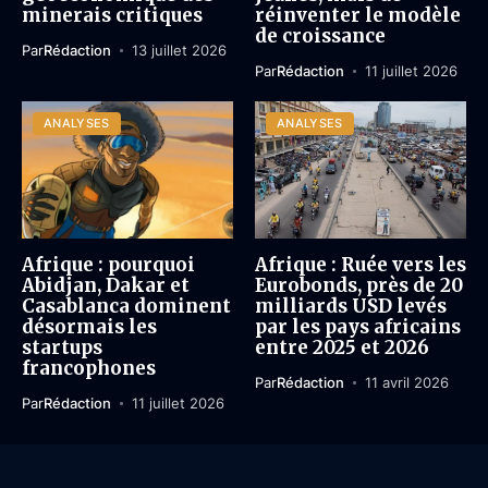
minerais critiques
réinventer le modèle
de croissance
Par
Rédaction
13 juillet 2026
Par
Rédaction
11 juillet 2026
ANALYSES
ANALYSES
Afrique : pourquoi
Afrique : Ruée vers les
Abidjan, Dakar et
Eurobonds, près de 20
Casablanca dominent
milliards USD levés
désormais les
par les pays africains
startups
entre 2025 et 2026
francophones
Par
Rédaction
11 avril 2026
Par
Rédaction
11 juillet 2026