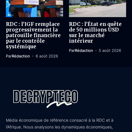
RDC : l’IGF remplace
RDC : l’État en quête
progressivement la
de 50 millions USD
patrouille financière
sur le marché
par le contrôle
intérieur
systémique
Par
Rédaction
5 août 2026
Par
Rédaction
6 août 2026
Média économique de référence consacré à la RDC et à
l’Afrique. Nous analysons les dynamiques économiques,