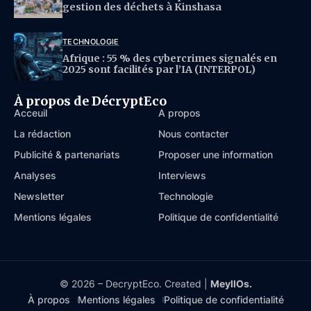
gestion des déchets à Kinshasa
TECHNOLOGIE
Afrique : 55 % des cybercrimes signalés en
2025 sont facilités par l’IA (INTERPOL)
À propos de DécryptEco
Acceuil
À propos
La rédaction
Nous contacter
Publicité & partenariats
Proposer une information
Analyses
Interviews
Newsletter
Technologie
Mentions légales
Politique de confidentialité
© 2026 – DecryptEco. Created |
MeyllOs.
À propos
Mentions légales
Politique de confidentialité