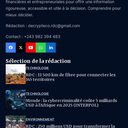
financières et entrepreneuriales pour offrir une information
rigoureuse, accessible et utile à la décision. Comprendre pour
mieux décider.
Rédaction : decrypteco.rdc@gmail.com
Contact : +243 982 394 483
Sélection de la rédaction
TECHNOLOGIE
RDC : 11 500 km de fibre pour connecter les
145 territoires
TECHNOLOGIE
Monde : la cybercriminalité coûte 5 milliards
USD à l’Afrique en 2025 (INTERPOL)
ENVIRONNEMENT
RDC : 250 millions USD pour transformer la