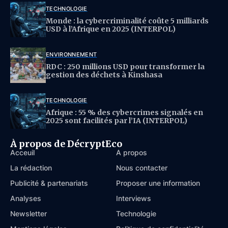
TECHNOLOGIE
Monde : la cybercriminalité coûte 5 milliards
USD à l’Afrique en 2025 (INTERPOL)
ENVIRONNEMENT
RDC : 250 millions USD pour transformer la
gestion des déchets à Kinshasa
TECHNOLOGIE
Afrique : 55 % des cybercrimes signalés en
2025 sont facilités par l’IA (INTERPOL)
À propos de DécryptEco
Acceuil
À propos
La rédaction
Nous contacter
Publicité & partenariats
Proposer une information
Analyses
Interviews
Newsletter
Technologie