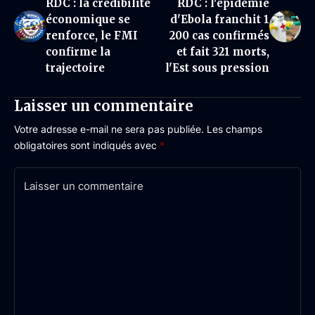
RDC : la crédibilité
RDC : l'épidémie
économique se
d'Ebola franchit 1
renforce, le FMI
200 cas confirmés
confirme la
et fait 321 morts,
trajectoire
l'Est sous pression
Laisser un commentaire
Votre adresse e-mail ne sera pas publiée.
Les champs
obligatoires sont indiqués avec
*