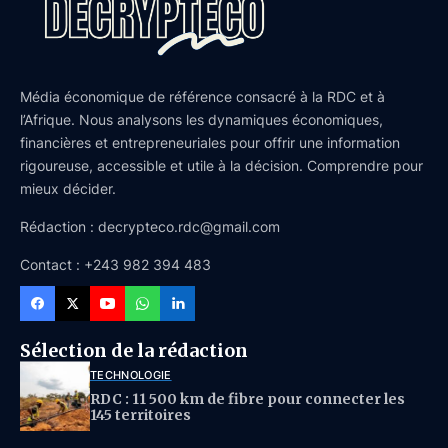
Média économique de référence consacré à la RDC et à
l’Afrique. Nous analysons les dynamiques économiques,
financières et entrepreneuriales pour offrir une information
rigoureuse, accessible et utile à la décision. Comprendre pour
mieux décider.
Rédaction : decrypteco.rdc@gmail.com
Contact : +243 982 394 483
Sélection de la rédaction
TECHNOLOGIE
RDC : 11 500 km de fibre pour connecter les
145 territoires