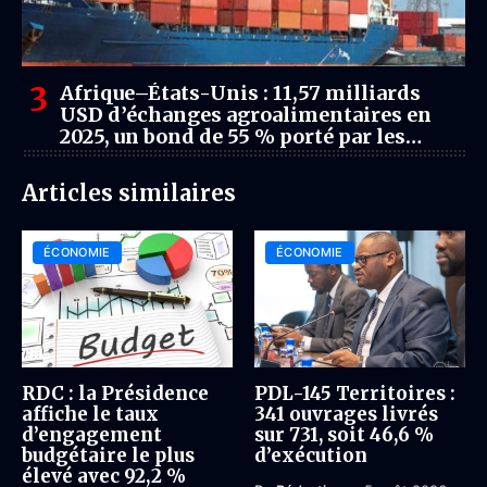
Afrique–États-Unis : 11,57 milliards
USD d’échanges agroalimentaires en
2025, un bond de 55 % porté par les
matières premières
Articles similaires
ÉCONOMIE
ÉCONOMIE
RDC : la Présidence
PDL-145 Territoires :
affiche le taux
341 ouvrages livrés
d’engagement
sur 731, soit 46,6 %
budgétaire le plus
d’exécution
élevé avec 92,2 %